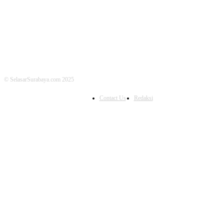
© SelasarSurabaya.com 2025
Contact Us
Redaksi