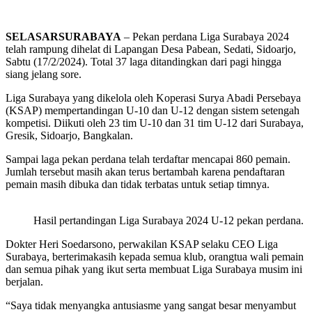
SELASARSURABAYA
– Pekan perdana Liga Surabaya 2024
telah rampung dihelat di Lapangan Desa Pabean, Sedati, Sidoarjo,
Sabtu (17/2/2024). Total 37 laga ditandingkan dari pagi hingga
siang jelang sore.
Liga Surabaya yang dikelola oleh Koperasi Surya Abadi Persebaya
(KSAP) mempertandingan U-10 dan U-12 dengan sistem setengah
kompetisi. Diikuti oleh 23 tim U-10 dan 31 tim U-12 dari Surabaya,
Gresik, Sidoarjo, Bangkalan.
Sampai laga pekan perdana telah terdaftar mencapai 860 pemain.
Jumlah tersebut masih akan terus bertambah karena pendaftaran
pemain masih dibuka dan tidak terbatas untuk setiap timnya.
Hasil pertandingan Liga Surabaya 2024 U-12 pekan perdana.
Dokter Heri Soedarsono, perwakilan KSAP selaku CEO Liga
Surabaya, berterimakasih kepada semua klub, orangtua wali pemain
dan semua pihak yang ikut serta membuat Liga Surabaya musim ini
berjalan.
“Saya tidak menyangka antusiasme yang sangat besar menyambut