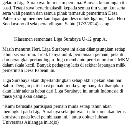
gelaran Liga Surabaya. Ini musim perdana. Banyak kekurangan itu
pasti. Tetapi saya berterimakasih kepada semua tim yang ikut serta
serta wali pemain dan semua pihak termasuk pemerintah Desa
Pabean yang memberikan lapangan desa untuk liga ini,” kata Heri
Soedarsono di sela pertandingan, Sabtu (17/2/2024) siang.
Klasemen sementara Liga Surabaya U-12 grup A.
Masih menurut Heri, Liga Surabaya ini akan dilangsungkan setiap
tahun secara rutin. Tidak hanya untuk pembinaan pemain, pelatih
dan perangkat pertandingan. Juga membantu perekonomian UMKM
dalam skala kecil. Banyak pedagang laris di sekitar lapangan milik
pemerintah Desa Pabean ini.
Liga Surabaya akan dipertandingkan setiap akhir pekan atau hari
Sabtu. Dengan partisipasi pemain muda yang banyak diharapkan
akan lahir talenta hebat dari Liga Surabaya ini untuk Indonesia di
masa yang akan datang.
“Kami berusaha partisipasi pemain muda setiap tahun akan
meningkat pada Liga Surabaya selanjutnya. Tentu kami akan terus
konsisten pada level pembinaan ini,” tutup dokter lulusan
Universitas Airlangga ini.(djo)