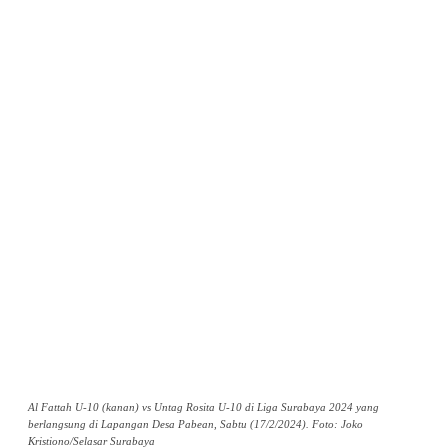
Al Fattah U-10 (kanan) vs Untag Rosita U-10 di Liga Surabaya 2024 yang
berlangsung di Lapangan Desa Pabean, Sabtu (17/2/2024). Foto: Joko
Kristiono/Selasar Surabaya