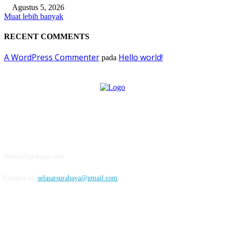
Agustus 5, 2026
Muat lebih banyak
RECENT COMMENTS
A WordPress Commenter
Hello world!
pada
ABOUT US
SelasarSurabaya.com
Contact us:
selasarsurabaya@gmail.com
FOLLOW US