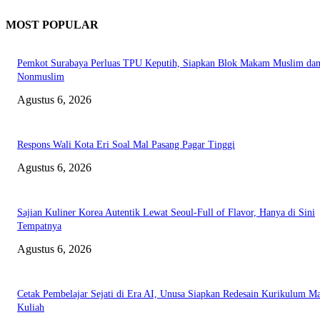
MOST POPULAR
Pemkot Surabaya Perluas TPU Keputih, Siapkan Blok Makam Muslim da
Nonmuslim
Agustus 6, 2026
Respons Wali Kota Eri Soal Mal Pasang Pagar Tinggi
Agustus 6, 2026
Sajian Kuliner Korea Autentik Lewat Seoul-Full of Flavor, Hanya di Sini
Tempatnya
Agustus 6, 2026
Cetak Pembelajar Sejati di Era AI, Unusa Siapkan Redesain Kurikulum Ma
Kuliah