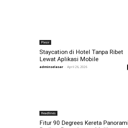
Plesir
Staycation di Hotel Tanpa Ribet
Lewat Aplikasi Mobile
adminselasar
-
April 26, 2026
Headlines
Fitur 90 Degrees Kereta Panoram