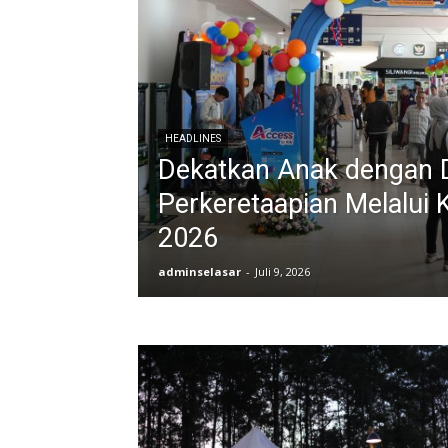
HEADLINES
Dekatkan Anak dengan 
Perkeretaapian Melalui 
2026
adminselasar
-
Juli 9, 2026