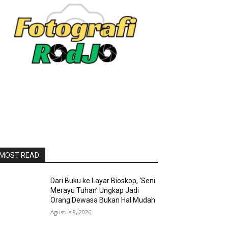
MOST READ
Dari Buku ke Layar Bioskop, ‘Seni
Merayu Tuhan’ Ungkap Jadi
Orang Dewasa Bukan Hal Mudah
Agustus 8, 2026