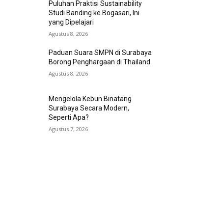
Puluhan Praktisi Sustainability
Studi Banding ke Bogasari, Ini
yang Dipelajari
Agustus 8, 2026
Paduan Suara SMPN di Surabaya
Borong Penghargaan di Thailand
Agustus 8, 2026
Mengelola Kebun Binatang
Surabaya Secara Modern,
Seperti Apa?
Agustus 7, 2026