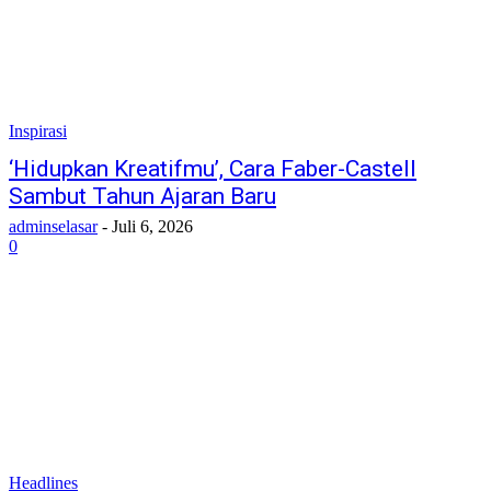
Inspirasi
‘Hidupkan Kreatifmu’, Cara Faber-Castell
Sambut Tahun Ajaran Baru
adminselasar
-
Juli 6, 2026
0
Headlines