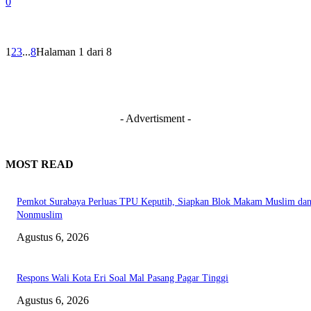
0
1
2
3
...
8
Halaman 1 dari 8
- Advertisment -
MOST READ
Pemkot Surabaya Perluas TPU Keputih, Siapkan Blok Makam Muslim da
Nonmuslim
Agustus 6, 2026
Respons Wali Kota Eri Soal Mal Pasang Pagar Tinggi
Agustus 6, 2026