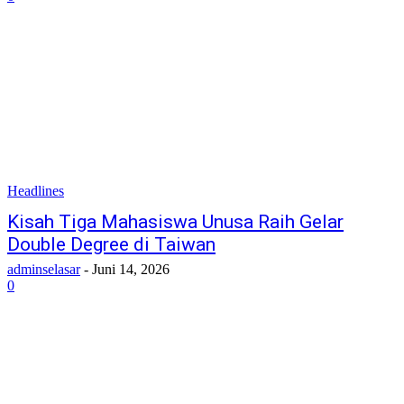
Headlines
Kisah Tiga Mahasiswa Unusa Raih Gelar
Double Degree di Taiwan
adminselasar
-
Juni 14, 2026
0