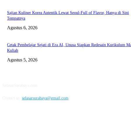
Sajian Kuliner Korea Autentik Lewat Seoul-Full of Flavor, Hanya di Sini
Tempatnya
Agustus 6, 2026
Cetak Pembelajar Sejati di Era AI, Unusa Siapkan Redesain Kurikulum Ma
Kuliah
Agustus 5, 2026
ABOUT US
SelasarSurabaya.com
Contact us:
selasarsurabaya@gmail.com
FOLLOW US