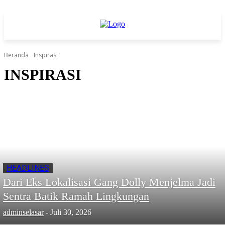
Beranda
Inspirasi
INSPIRASI
HEADLINES
Dari Eks Lokalisasi Gang Dolly Menjelma Jadi
Sentra Batik Ramah Lingkungan
adminselasar
-
Juli 30, 2026