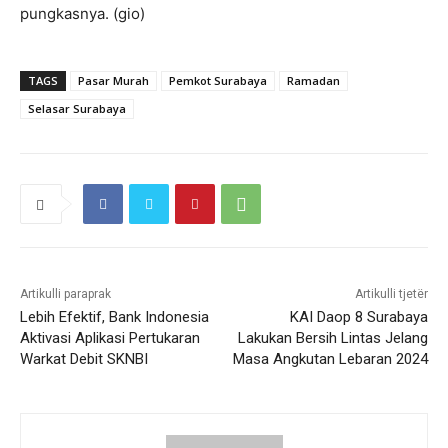
pungkasnya. (gio)
TAGS
Pasar Murah
Pemkot Surabaya
Ramadan
Selasar Surabaya
Artikulli paraprak
Artikulli tjetër
Lebih Efektif, Bank Indonesia
KAI Daop 8 Surabaya
Aktivasi Aplikasi Pertukaran
Lakukan Bersih Lintas Jelang
Warkat Debit SKNBI
Masa Angkutan Lebaran 2024