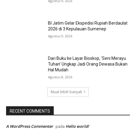
Agustus 9, 2026
BI Jatim Gelar Ekspedisi Rupiah Berdaulat
2026 di 3 Kepulauan Sumenep
Agustus 9, 2026
Dari Buku ke Layar Bioskop, ‘Seni Merayu
Tuhan’ Ungkap Jadi Orang Dewasa Bukan
Hal Mudah
Agustus 8, 2026
Muat lebih banyak
RECENT COMMENTS
A WordPress Commenter
Hello world!
pada