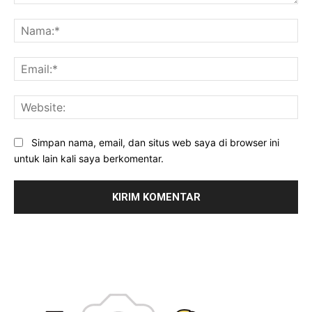
Komentar:
Na
Ema
Web
Simpan nama, email, dan situs web saya di browser ini
untuk lain kali saya berkomentar.