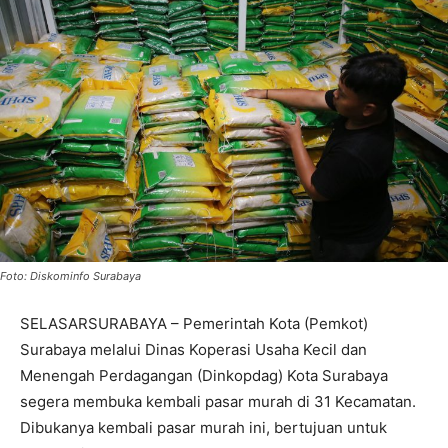
Foto: Diskominfo Surabaya
SELASARSURABAYA – Pemerintah Kota (Pemkot)
Surabaya melalui Dinas Koperasi Usaha Kecil dan
Menengah Perdagangan (Dinkopdag) Kota Surabaya
segera membuka kembali pasar murah di 31 Kecamatan.
Dibukanya kembali pasar murah ini, bertujuan untuk