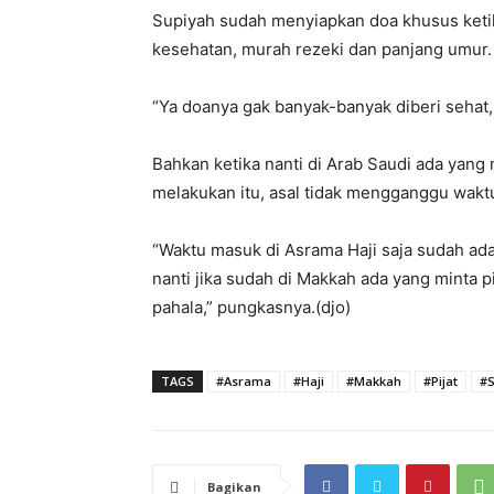
Supiyah sudah menyiapkan doa khusus ketika
kesehatan, murah rezeki dan panjang umur.
“Ya doanya gak banyak-banyak diberi sehat, 
Bahkan ketika nanti di Arab Saudi ada yan
melakukan itu, asal tidak mengganggu wakt
“Waktu masuk di Asrama Haji saja sudah ada 
nanti jika sudah di Makkah ada yang minta p
pahala,” pungkasnya.(djo)
TAGS
#Asrama
#Haji
#Makkah
#Pijat
#S
Bagikan