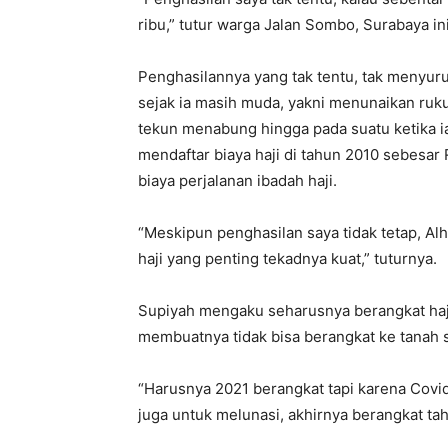
ribu,” tutur warga Jalan Sombo, Surabaya in
Penghasilannya yang tak tentu, tak menyur
sejak ia masih muda, yakni menunaikan ruku
tekun menabung hingga pada suatu ketika 
mendaftar biaya haji di tahun 2010 sebesar 
biaya perjalanan ibadah haji.
“Meskipun penghasilan saya tidak tetap, Alh
haji yang penting tekadnya kuat,” tuturnya.
Supiyah mengaku seharusnya berangkat haj
membuatnya tidak bisa berangkat ke tanah s
“Harusnya 2021 berangkat tapi karena Covi
juga untuk melunasi, akhirnya berangkat tah