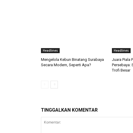
Headlines
Headlines
Mengelola Kebun Binatang Surabaya
Juara Piala 
Secara Modern, Seperti Apa?
Persebaya: 
Trofi Besar
TINGGALKAN KOMENTAR