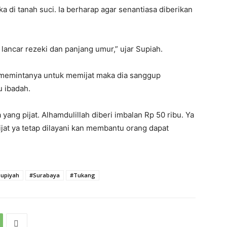
 di tanah suci. Ia berharap agar senantiasa diberikan
lancar rezeki dan panjang umur,” ujar Supiah.
g memintanya untuk memijat maka dia sanggup
u ibadah.
yang pijat. Alhamdulillah diberi imbalan Rp 50 ribu. Ya
ijat ya tetap dilayani kan membantu orang dapat
upiyah
#Surabaya
#Tukang