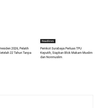
Headlines
Presiden 2026, Pelatih
Pemkot Surabaya Perluas TPU
Setelah 22 Tahun Tanpa
Keputih, Siapkan Blok Makam Muslim
dan Nonmuslim