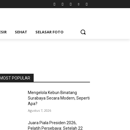
ESIR
SEHAT
SELASAR FOTO
MOST POPULAR
Mengelola Kebun Binatang
Surabaya Secara Modern, Seperti
Apa?
Agustus 7, 2026
Juara Piala Presiden 2026,
Pelatih Persebaya: Setelah 22