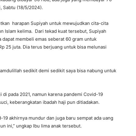
i, Sabtu (18/5/2024).
utkan harapan Supiyah untuk mewujudkan cita-cita
n Islam kelima. Dari tekad kuat tersebut, Supiyah
ia dapat membeli emas seberat 60 gram untuk
Rp 25 juta. Dia terus berjuang untuk bisa melunasi
amdulillah sedikit demi sedikit saya bisa nabung untuk
i di pada 2021, namun karena pandemi Covid-19
uci, keberangkatan ibadah haji pun ditiadakan.
d-19 akhirnya mundur dan juga baru sempat ada uang
un ini,” ungkap Ibu lima anak tersebut.