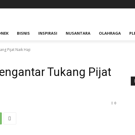
ONEK
BISNIS
INSPIRASI
NUSANTARA
OLAHRAGA
PL
ng Pijat Naik Haji
engantar Tukang Pijat
0