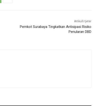
Artikulli tjetër
Pemkot Surabaya Tingkatkan Antisipasi Risiko
Penularan DBD