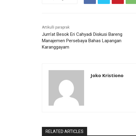
Artikulli paraprak
Jum’at Besok Eri Cahyadi Diskusi Bareng
Manajemen Persebaya Bahas Lapangan
Karanggayam
Joko Kristiono
RELATED ARTICLES