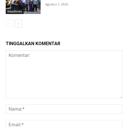
Agustus 1, 2026
Headlines
TINGGALKAN KOMENTAR
Komentar:
Na
Ema