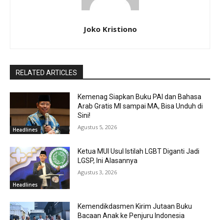
Joko Kristiono
RELATED ARTICLES
Kemenag Siapkan Buku PAI dan Bahasa
Arab Gratis MI sampai MA, Bisa Unduh di
Sini!
Agustus 5, 2026
Headlines
Ketua MUI Usul Istilah LGBT Diganti Jadi
LGSP, Ini Alasannya
Agustus 3, 2026
Headlines
Kemendikdasmen Kirim Jutaan Buku
Bacaan Anak ke Penjuru Indonesia