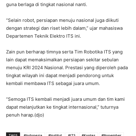
guna berlaga di tingkat nasional nanti.
“Selain robot, persiapan menuju nasional juga diikuti
dengan strategi dan riset lebih dalam,” ujar mahasiswa
Departemen Teknik Elektro ITS ini.
Zain pun berharap timnya serta Tim Robotika ITS yang
lain dapat memaksimalkan persiapan sekitar sebulan
menuju KRI 2024 Nasional. Prestasi yang diperoleh pada
tingkat wilayah ini dapat menjadi pendorong untuk
kembali membawa ITS sebagai juara umum.
“Semoga ITS kembali menjadi juara umum dan tim kami
dapat melanjutkan ke tingkat internasional,” tuturnya
penuh harap.(djo)
TAGS
#Indonesia
#Institut
#ITS
#Kontes
#Nopember