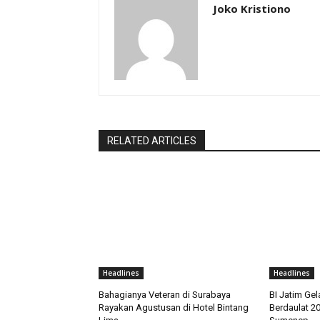
Joko Kristiono
RELATED ARTICLES
Headlines
Headlines
Bahagianya Veteran di Surabaya
BI Jatim Gel
Rayakan Agustusan di Hotel Bintang
Berdaulat 2