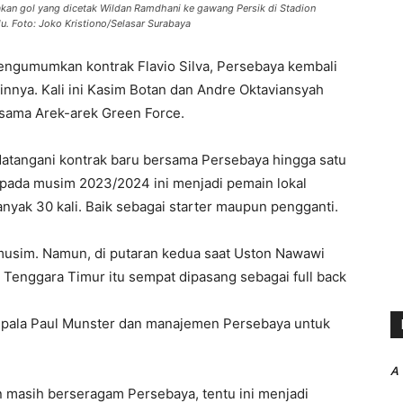
akan gol yang dicetak Wildan Ramdhani ke gawang Persik di Stadion
. Foto: Joko Kristiono/Selasar Surabaya
mengumumkan kontrak Flavio Silva, Persebaya kembali
ya. Kali ini Kasim Botan dan Andre Oktaviansyah
sama Arek-arek Green Force.
datangani kontrak baru bersama Persebaya hingga satu
pada musim 2023/2024 ini menjadi pemain lokal
yak 30 kali. Baik sebagai starter maupun pengganti.
 musim. Namun, di putaran kedua saat Uston Nawawi
a Tenggara Timur itu sempat dipasang sebagai full back
kepala Paul Munster dan manajemen Persebaya untuk
A
 masih berseragam Persebaya, tentu ini menjadi