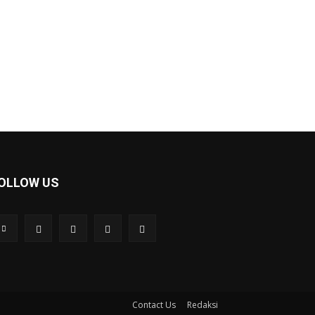
OLLOW US
Contact Us
Redaksi