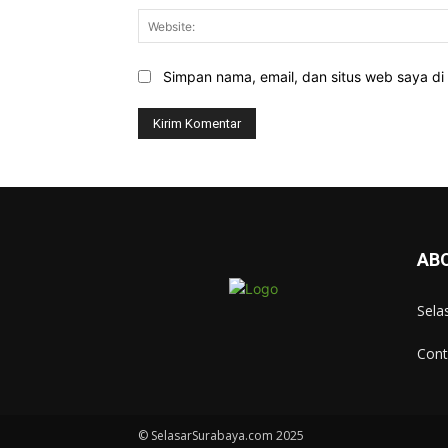
Simpan nama, email, dan situs web saya di b
AB
Sela
Cont
© SelasarSurabaya.com 2025