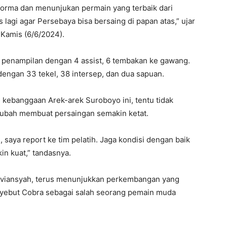
forma dan menunjukan permain yang terbaik dari
lagi agar Persebaya bisa bersaing di papan atas,” ujar
 Kamis (6/6/2024).
penampilan dengan 4 assist, 6 tembakan ke gawang.
engan 33 tekel, 38 intersep, dan dua sapuan.
kebanggaan Arek-arek Suroboyo ini, tentu tidak
ubah membuat persaingan semakin ketat.
i, saya report ke tim pelatih. Jaga kondisi dengan baik
n kuat,” tandasnya.
aviansyah, terus menunjukkan perkembangan yang
nyebut Cobra sebagai salah seorang pemain muda