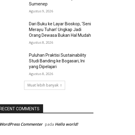
Sumenep
Agustus 9, 2026
Dari Buku ke Layar Bioskop, ‘Seni
Merayu Tuhan’ Ungkap Jadi
Orang Dewasa Bukan Hal Mudah
Agustus 8, 2026
Puluhan Praktisi Sustainability
Studi Banding ke Bogasari, Ini
yang Dipelajari
Agustus 8, 2026
Muat lebih banyak
RECENT COMMENTS
 WordPress Commenter
Hello world!
pada