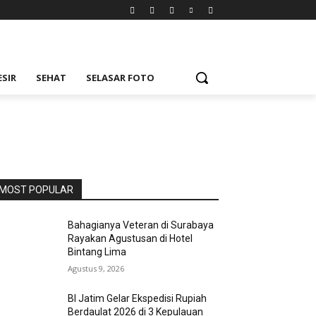
ESIR
SEHAT
SELASAR FOTO
MOST POPULAR
Bahagianya Veteran di Surabaya
Rayakan Agustusan di Hotel
Bintang Lima
Agustus 9, 2026
BI Jatim Gelar Ekspedisi Rupiah
Berdaulat 2026 di 3 Kepulauan