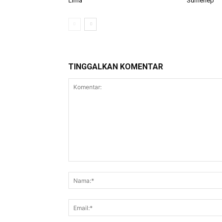
Lima
Sumenep
TINGGALKAN KOMENTAR
Komentar: