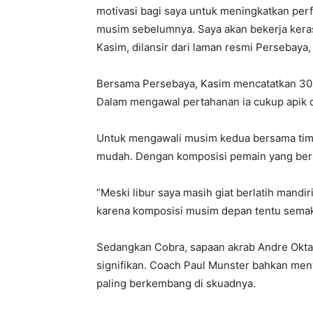
motivasi bagi saya untuk meningkatkan per
musim sebelumnya. Saya akan bekerja keras 
Kasim, dilansir dari laman resmi Persebaya,
Bersama Persebaya, Kasim mencatatkan 30 
Dalam mengawal pertahanan ia cukup apik d
Untuk mengawali musim kedua bersama tim 
mudah. Dengan komposisi pemain yang ber
”Meski libur saya masih giat berlatih mandir
karena komposisi musim depan tentu semaki
Sedangkan Cobra, sapaan akrab Andre Okt
signifikan. Coach Paul Munster bahkan me
paling berkembang di skuadnya.