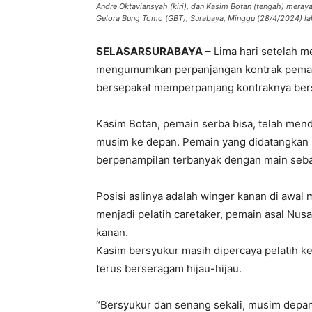
Andre Oktaviansyah (kiri), dan Kasim Botan (tengah) meray
Gelora Bung Tomo (GBT), Surabaya, Minggu (28/4/2024) lalu
SELASARSURABAYA
– Lima hari setelah 
mengumumkan perpanjangan kontrak pemainn
bersepakat memperpanjang kontraknya ber
Kasim Botan, pemain serba bisa, telah men
musim ke depan. Pemain yang didatangkan 
berpenampilan terbanyak dengan main seban
Posisi aslinya adalah winger kanan di awal
menjadi pelatih caretaker, pemain asal Nus
kanan.
Kasim bersyukur masih dipercaya pelatih 
terus berseragam hijau-hijau.
“Bersyukur dan senang sekali, musim depan