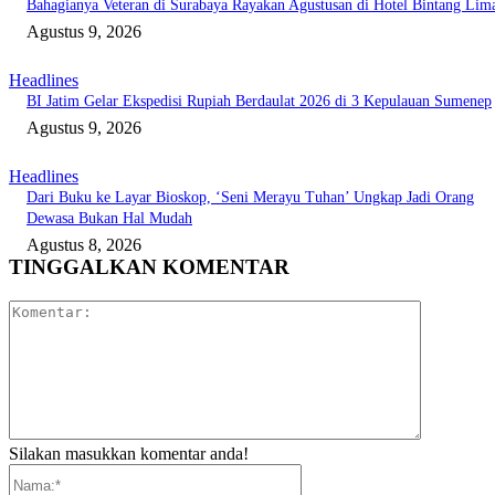
Bahagianya Veteran di Surabaya Rayakan Agustusan di Hotel Bintang Lim
Agustus 9, 2026
Headlines
BI Jatim Gelar Ekspedisi Rupiah Berdaulat 2026 di 3 Kepulauan Sumenep
Agustus 9, 2026
Headlines
Dari Buku ke Layar Bioskop, ‘Seni Merayu Tuhan’ Ungkap Jadi Orang
Dewasa Bukan Hal Mudah
Agustus 8, 2026
TINGGALKAN KOMENTAR
Komentar:
Silakan masukkan komentar anda!
Nama:*