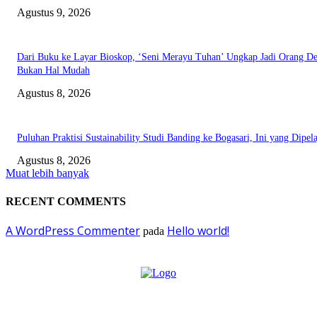
Agustus 9, 2026
Dari Buku ke Layar Bioskop, ‘Seni Merayu Tuhan’ Ungkap Jadi Orang D
Bukan Hal Mudah
Agustus 8, 2026
Puluhan Praktisi Sustainability Studi Banding ke Bogasari, Ini yang Dipela
Agustus 8, 2026
Muat lebih banyak
RECENT COMMENTS
A WordPress Commenter
Hello world!
pada