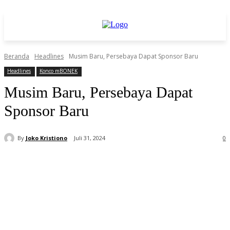
Beranda
Headlines
Musim Baru, Persebaya Dapat Sponsor Baru
Headlines
Konco mBONEK
Musim Baru, Persebaya Dapat
Sponsor Baru
By
Joko Kristiono
Juli 31, 2024
0