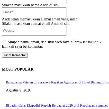
Silakan masukkan nama Anda di sini
Email:*
Anda telah memasukkan alamat email yang salah!
Silakan masukkan alamat email Anda di sini
Website:
Simpan nama, email, dan situs web saya di browser ini untuk
lain kali saya berkomentar.
MOST POPULAR
Bahagianya Veteran di Surabaya Rayakan Agustusan di Hotel Bintang Lim
Agustus 9, 2026
BI Jatim Gelar Ekspedisi Rupiah Berdaulat 2026 di 3 Kepulauan Sumenep