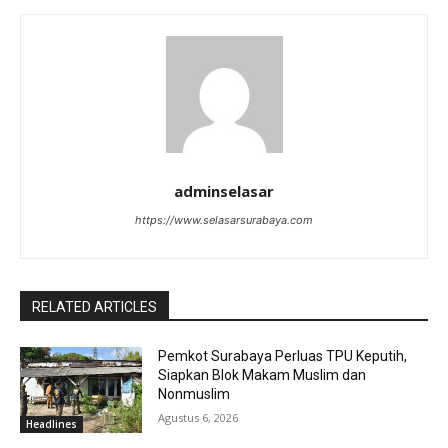
adminselasar
https://www.selasarsurabaya.com
RELATED ARTICLES
Pemkot Surabaya Perluas TPU Keputih,
Siapkan Blok Makam Muslim dan
Nonmuslim
Agustus 6, 2026
Headlines