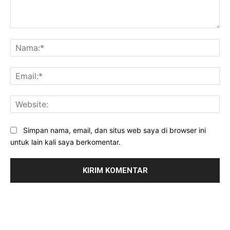
Komentar:
Na
Ema
Web
Simpan nama, email, dan situs web saya di browser ini
untuk lain kali saya berkomentar.