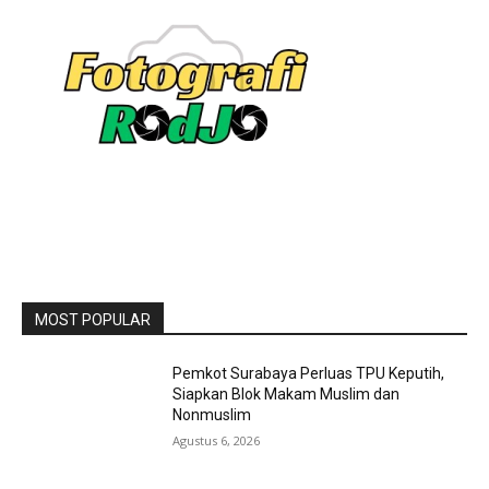
MOST POPULAR
Pemkot Surabaya Perluas TPU Keputih,
Siapkan Blok Makam Muslim dan
Nonmuslim
Agustus 6, 2026