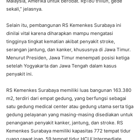
Malaysia, Amerika untuk berobat. Rp180 triliun, gede
sekali,” jelasnya.
Selain itu, pembangunan RS Kemenkes Surabaya ini
dinilai vital karena diharapkan mampu mengatasi
tingginya tingkat kematian akibat penyakit stroke,
serangan jantung, dan kanker, khususnya di Jawa Timur.
Menurut Presiden, Jawa Timur menempati posisi ketiga
setelah Yogyakarta dan Jawa Tengah dalam kasus
penyakit ini.
RS Kemenkes Surabaya memiliki luas bangunan 163.380
m2, terdiri dari empat gedung, yang berfungsi sebagai
satu gedung medical center atau gedung utama serta tiga
gedung pelayanan yang masing-masing disediakan untuk
penanganan penyakit kanker, jantung, dan stroke. RS
Kemenkes Surabaya memiliki kapasitas 772 tempat tidur
ruang rawat inap, 59 tempat tidur HCU/ Intermediate