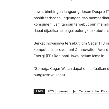
Lewat bimbingan langsung dosen Despro IT
positif terhadap lingkungan dan memberika
konsumen. Jam tangan tersebut pun memilik
dapat dijadikan sebagai pelengkap kebutuha
Berkat inovasinya tersebut, tim Cagar ITS in
kompetisi Improvement & Innovation Award 
Energi (EP) Regional Jawa, belum lama ini.
“Semoga Cagar Watch dapat dimanfaatkan da
pungkasnya. (nan)
TAGS
#ITS
Inovasi
Jam Tangan Limbah Plasti