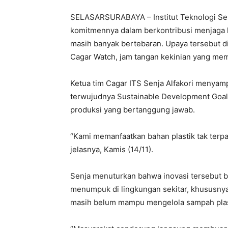
SELASARSURABAYA – Institut Teknologi Se
komitmennya dalam berkontribusi menjaga 
masih banyak bertebaran. Upaya tersebut d
Cagar Watch, jam tangan kekinian yang mema
Ketua tim Cagar ITS Senja Alfakori menyam
terwujudnya Sustainable Development Goal
produksi yang bertanggung jawab.
“Kami memanfaatkan bahan plastik tak terp
jelasnya, Kamis (14/11).
Senja menuturkan bahwa inovasi tersebut b
menumpuk di lingkungan sekitar, khususnya
masih belum mampu mengelola sampah plast