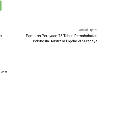
Artikulli tjetër
ta
Pameran Perayaan 75 Tahun Persahabatan
Indonesia-Australia Digelar di Surabaya
a.com