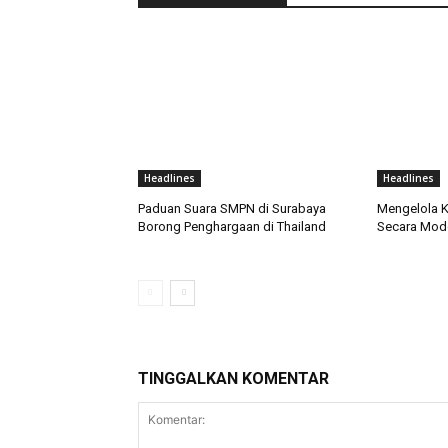
Headlines
Headlines
Paduan Suara SMPN di Surabaya
Mengelola K
Borong Penghargaan di Thailand
Secara Mode
TINGGALKAN KOMENTAR