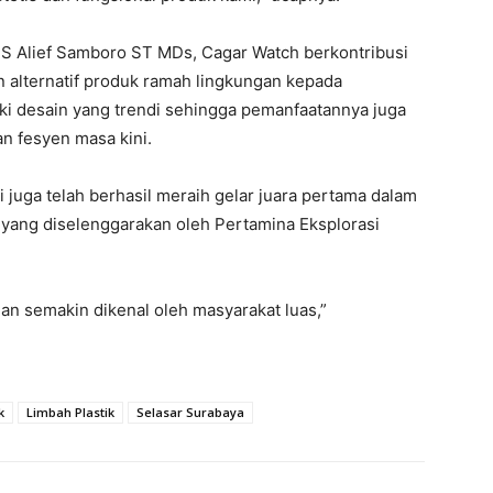
S Alief Samboro ST MDs, Cagar Watch berkontribusi
n alternatif produk ramah lingkungan kepada
i desain yang trendi sehingga pemanfaatannya juga
n fesyen masa kini.
i juga telah berhasil meraih gelar juara pertama dalam
yang diselenggarakan oleh Pertamina Eksplorasi
n semakin dikenal oleh masyarakat luas,”
k
Limbah Plastik
Selasar Surabaya