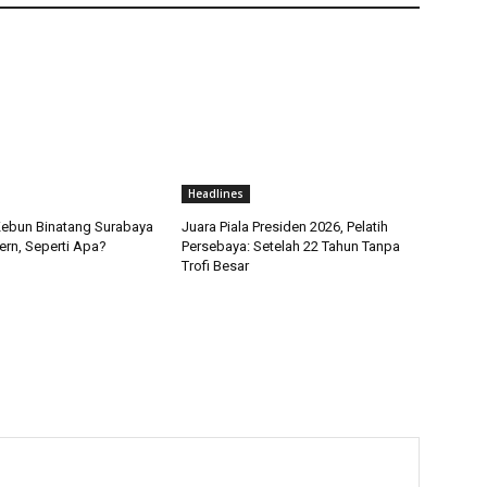
Headlines
ebun Binatang Surabaya
Juara Piala Presiden 2026, Pelatih
rn, Seperti Apa?
Persebaya: Setelah 22 Tahun Tanpa
Trofi Besar