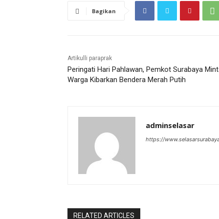
Bagikan
Artikulli paraprak
Peringati Hari Pahlawan, Pemkot Surabaya Min
Warga Kibarkan Bendera Merah Putih
adminselasar
https://www.selasarsurabay
RELATED ARTICLES