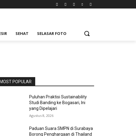
ESIR
SEHAT
SELASAR FOTO
MOST POPULAR
Puluhan Praktisi Sustainability
Studi Banding ke Bogasari, Ini
yang Dipelajari
Agustus 8, 2026
Paduan Suara SMPN di Surabaya
Borong Penghargaan di Thailand