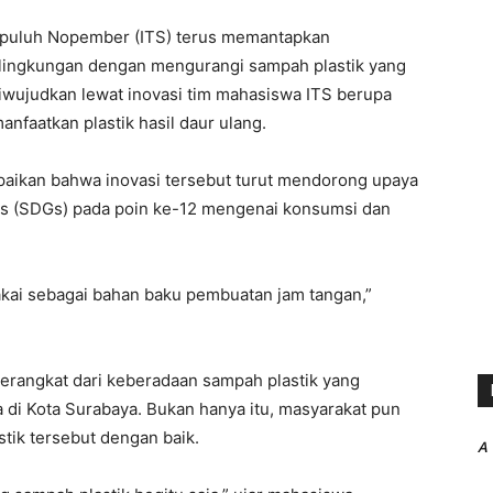
puluh Nopember (ITS) terus memantapkan
lingkungan dengan mengurangi sampah plastik yang
iwujudkan lewat inovasi tim mahasiswa ITS berupa
nfaatkan plastik hasil daur ulang.
paikan bahwa inovasi tersebut turut mendorong upaya
s (SDGs) pada poin ke-12 mengenai konsumsi dan
akai sebagai bahan baku pembuatan jam tangan,”
erangkat dari keberadaan sampah plastik yang
 di Kota Surabaya. Bukan hanya itu, masyarakat pun
ik tersebut dengan baik.
A