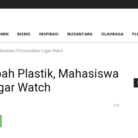
ONEK
BISNIS
INSPIRASI
NUSANTARA
OLAHRAGA
PL
ahasiswa ITS Inovasikan Cagar Watch
h Plastik, Mahasiswa
agar Watch
0