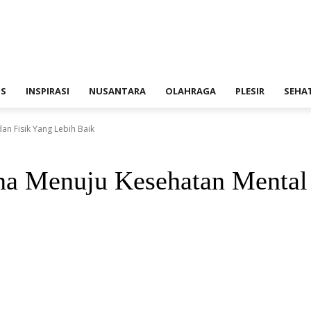
IS
INSPIRASI
NUSANTARA
OLAHRAGA
PLESIR
SEHA
an Fisik Yang Lebih Baik
na Menuju Kesehatan Mental 