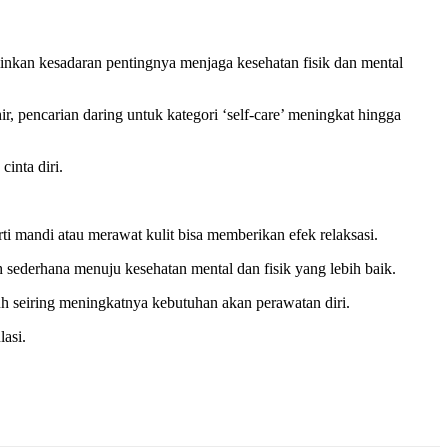
minkan kesadaran pentingnya menjaga kesehatan fisik dan mental
r, pencarian daring untuk kategori ‘self-care’ meningkat hingga
inta diri.
ti mandi atau merawat kulit bisa memberikan efek relaksasi.
h sederhana menuju kesehatan mental dan fisik yang lebih baik.
uh seiring meningkatnya kebutuhan akan perawatan diri.
asi.