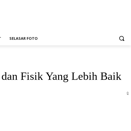
T
SELASAR FOTO
dan Fisik Yang Lebih Baik
0