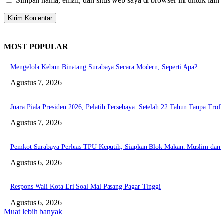
Simpan nama, email, dan situs web saya di browser ini untuk lain
MOST POPULAR
Mengelola Kebun Binatang Surabaya Secara Modern, Seperti Apa?
Agustus 7, 2026
Juara Piala Presiden 2026, Pelatih Persebaya: Setelah 22 Tahun Tanpa Trof
Agustus 7, 2026
Pemkot Surabaya Perluas TPU Keputih, Siapkan Blok Makam Muslim da
Agustus 6, 2026
Respons Wali Kota Eri Soal Mal Pasang Pagar Tinggi
Agustus 6, 2026
Muat lebih banyak