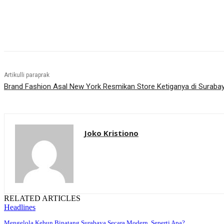
Bagikan
Artikulli paraprak
Brand Fashion Asal New York Resmikan Store Ketiganya di Suraba
Joko Kristiono
RELATED ARTICLES
Headlines
Mengelola Kebun Binatang Surabaya Secara Modern, Seperti Apa?