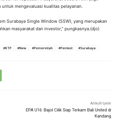
 untuk mengevaluasi kualitas pelayanan.
tem Surabaya Single Window (SSW), yang merupakan
hkan masyarakat dan investor,” pungkasnya.(djo)
#KTP
#New
#Pemerintah
#Pemkot
#Surabaya
Artikulli tjetër
EPA U16: Bajol Cilik Siap Terkam Bali United di
Kandang