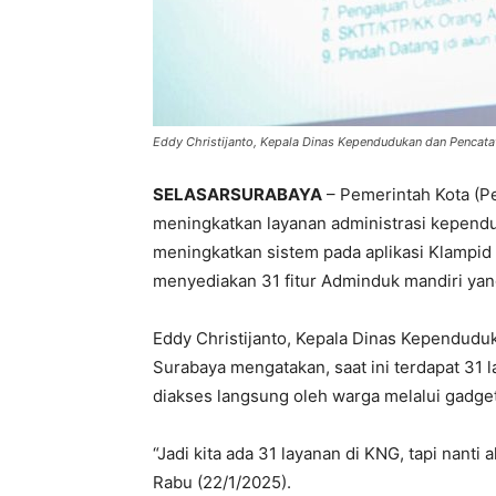
Eddy Christijanto, Kepala Dinas Kependudukan dan Pencata
SELASARSURABAYA
– Pemerintah Kota (P
meningkatkan layanan administrasi kepend
meningkatkan sistem pada aplikasi Klampid 
menyediakan 31 fitur Adminduk mandiri yan
Eddy Christijanto, Kepala Dinas Kependuduk
Surabaya mengatakan, saat ini terdapat 31 
diakses langsung oleh warga melalui gadget
“Jadi kita ada 31 layanan di KNG, tapi nant
Rabu (22/1/2025).