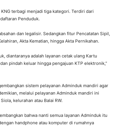
KNG terbagi menjadi tiga kategori. Terdiri dari
ndaftaran Penduduk.
bsahan dan legalisir. Sedangkan fitur Pencatatan Sipil,
Kelahiran, Akta Kematian, hingga Akta Pernikahan.
k, diantaranya adalah layanan cetak ulang Kartu
 dan pindah keluar hingga pengajuan KTP elektronik,”
gembangkan sistem pelayanan Adminduk mandiri agar
demikian, melalui pelayanan Adminduk mandiri ini
 Siola, kelurahan atau Balai RW.
gembangkan bahwa nanti semua layanan Adminduk itu
 dengan handphone atau komputer di rumahnya