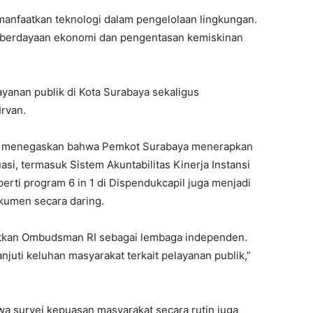
nfaatkan teknologi dalam pengelolaan lingkungan.
berdayaan ekonomi dan pengentasan kemiskinan
yanan publik di Kota Surabaya sekaligus
Irvan.
van menegaskan bahwa Pemkot Surabaya menerapkan
i, termasuk Sistem Akuntabilitas Kinerja Instansi
erti program 6 in 1 di Dispendukcapil juga menjadi
kumen secara daring.
batkan Ombudsman RI sebagai lembaga independen.
uti keluhan masyarakat terkait pelayanan publik,”
a survei kepuasan masyarakat secara rutin juga