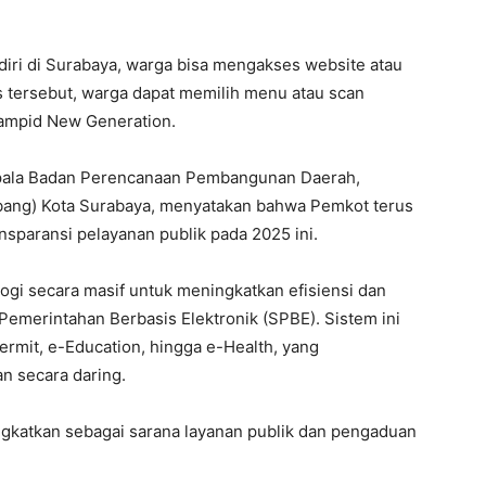
ri di Surabaya, warga bisa mengakses website atau
us tersebut, warga dapat memilih menu atau scan
lampid New Generation.
Kepala Badan Perencanaan Pembangunan Daerah,
bang) Kota Surabaya, menyatakan bahwa Pemkot terus
sparansi pelayanan publik pada 2025 ini.
gi secara masif untuk meningkatkan efisiensi dan
 Pemerintahan Berbasis Elektronik (SPBE). Sistem ini
ermit, e-Education, hingga e-Health, yang
 secara daring.
tingkatkan sebagai sarana layanan publik dan pengaduan