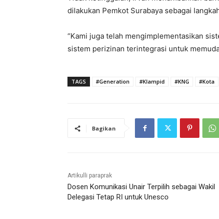
dilakukan Pemkot Surabaya sebagai langkah
“Kami juga telah mengimplementasikan sis
sistem perizinan terintegrasi untuk memuda
TAGS
#Generation
#Klampid
#KNG
#Kota
Bagikan
Artikulli paraprak
Dosen Komunikasi Unair Terpilih sebagai Wakil
Delegasi Tetap RI untuk Unesco