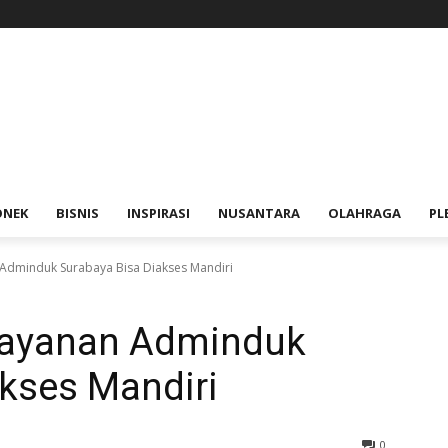
ONEK
BISNIS
INSPIRASI
NUSANTARA
OLAHRAGA
PL
 Adminduk Surabaya Bisa Diakses Mandiri
Layanan Adminduk
kses Mandiri
0