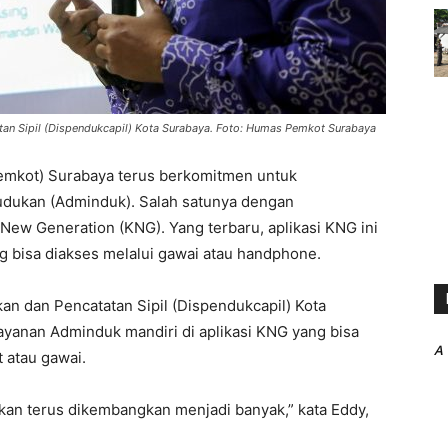
tan Sipil (Dispendukcapil) Kota Surabaya. Foto: Humas Pemkot Surabaya
emkot) Surabaya terus berkomitmen untuk
udukan (Adminduk). Salah satunya dengan
New Generation (KNG). Yang terbaru, aplikasi KNG ini
g bisa diakses melalui gawai atau handphone.
an dan Pencatatan Sipil (Dispendukcapil) Kota
layanan Adminduk mandiri di aplikasi KNG yang bisa
A
 atau gawai.
i akan terus dikembangkan menjadi banyak,” kata Eddy,