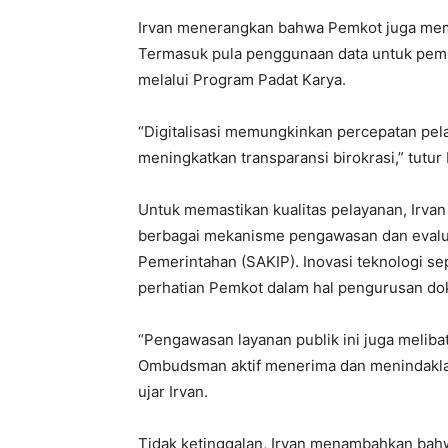
Irvan menerangkan bahwa Pemkot juga mema
Termasuk pula penggunaan data untuk pem
melalui Program Padat Karya.
“Digitalisasi memungkinkan percepatan pela
meningkatkan transparansi birokrasi,” tutur 
Untuk memastikan kualitas pelayanan, Ir
berbagai mekanisme pengawasan dan evaluas
Pemerintahan (SAKIP). Inovasi teknologi sep
perhatian Pemkot dalam hal pengurusan do
“Pengawasan layanan publik ini juga meli
Ombudsman aktif menerima dan menindaklanj
ujar Irvan.
Tidak ketinggalan, Irvan menambahkan bahw