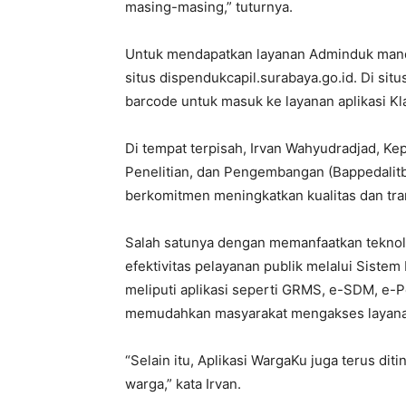
masing-masing,” tuturnya.
Untuk mendapatkan layanan Adminduk mandi
situs dispendukcapil.surabaya.go.id. Di sit
barcode untuk masuk ke layanan aplikasi K
Di tempat terpisah, Irvan Wahyudradjad, 
Penelitian, dan Pengembangan (Bappedalit
berkomitmen meningkatkan kualitas dan tran
Salah satunya dengan memanfaatkan teknolo
efektivitas pelayanan publik melalui Sistem
meliputi aplikasi seperti GRMS, e-SDM, e-P
memudahkan masyarakat mengakses layanan
“Selain itu, Aplikasi WargaKu juga terus di
warga,” kata Irvan.