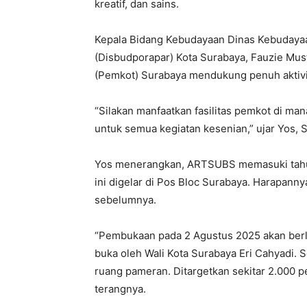
kreatif, dan sains.
Kepala Bidang Kebudayaan Dinas Kebudayaa
(Disbudporapar) Kota Surabaya, Fauzie Mu
(Pemkot) Surabaya mendukung penuh aktivit
“Silakan manfaatkan fasilitas pemkot di ma
untuk semua kegiatan kesenian,” ujar Yos, S
Yos menerangkan, ARTSUBS memasuki tahu
ini digelar di Pos Bloc Surabaya. Harapanny
sebelumnya.
“Pembukaan pada 2 Agustus 2025 akan berl
buka oleh Wali Kota Surabaya Eri Cahyadi. 
ruang pameran. Ditargetkan sekitar 2.000 
terangnya.