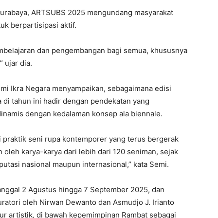
i Surabaya, ARTSUBS 2025 mengundang masyarakat
 berpartisipasi aktif.
embelajaran dan pengembangan bagi semua, khususnya
 ujar dia.
emi Ikra Negara menyampaikan, sebagaimana edisi
 di tahun ini hadir dengan pendekatan yang
dinamis dengan kedalaman konsep ala biennale.
 praktik seni rupa kontemporer yang terus bergerak
 oleh karya-karya dari lebih dari 120 seniman, sejak
utasi nasional maupun internasional,” kata Semi.
nggal 2 Agustus hingga 7 September 2025, dan
ratori oleh Nirwan Dewanto dan Asmudjo J. Irianto
r artistik, di bawah kepemimpinan Rambat sebagai