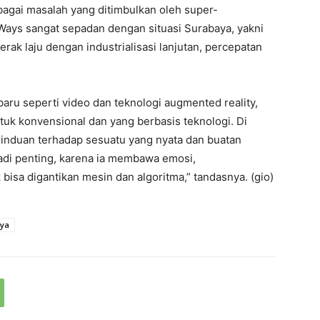
bagai masalah yang ditimbulkan oleh super-
ays sangat sepadan dengan situasi Surabaya, yakni
erak laju dengan industrialisasi lanjutan, percepatan
u seperti video dan teknologi augmented reality,
uk konvensional dan yang berbasis teknologi. Di
rinduan terhadap sesuatu yang nyata dan buatan
jadi penting, karena ia membawa emosi,
bisa digantikan mesin dan algoritma,” tandasnya. (gio)
aya