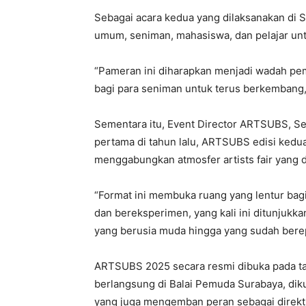
Sebagai acara kedua yang dilaksanakan d
umum, seniman, mahasiswa, dan pelajar untuk
“Pameran ini diharapkan menjadi wadah p
bagi para seniman untuk terus berkembang,”
Sementara itu, Event Director ARTSUBS, S
pertama di tahun lalu, ARTSUBS edisi kedua
menggabungkan atmosfer artists fair yang 
“Format ini membuka ruang yang lentur bagi
dan bereksperimen, yang kali ini ditunjukkan
yang berusia muda hingga yang sudah berep
ARTSUBS 2025 secara resmi dibuka pada ta
berlangsung di Balai Pemuda Surabaya, diku
yang juga mengemban peran sebagai direktu