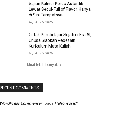
Sajian Kuliner Korea Autentik
Lewat Seoul-Full of Flavor, Hanya
di Sini Tempatnya
Agustus 6, 2026
Cetak Pembelajar Sejati di Era AI,
Unusa Siapkan Redesain
Kurikulum Mata Kuliah
Agustus 5, 2026
Muat lebih banyak
RECENT COMMENTS
 WordPress Commenter
Hello world!
pada