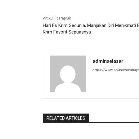
Artikulli paraprak
Hari Es Krim Sedunia, Manjakan Diri Menikmati 
Krim Favorit Sepuasnya
adminselasar
https://www.selasarsurabay
RELATED ARTICLES