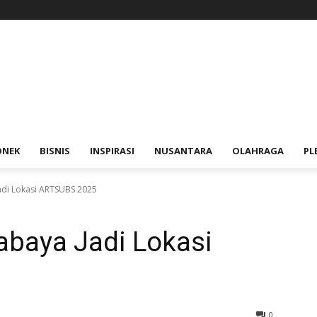
ONEK
BISNIS
INSPIRASI
NUSANTARA
OLAHRAGA
PL
adi Lokasi ARTSUBS 2025
abaya Jadi Lokasi
0