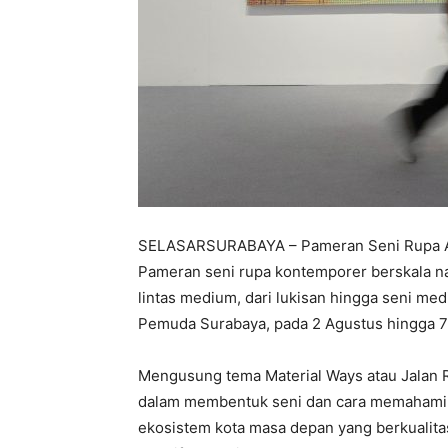
SELASARSURABAYA – Pameran Seni Rupa AR
Pameran seni rupa kontemporer berskala na
lintas medium, dari lukisan hingga seni me
Pemuda Surabaya, pada 2 Agustus hingga 
Mengusung tema Material Ways atau Jalan R
dalam membentuk seni dan cara memahami 
ekosistem kota masa depan yang berkualitas