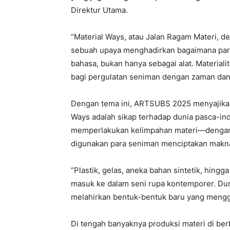
Direktur Utama.
“Material Ways, atau Jalan Ragam Materi, d
sebuah upaya menghadirkan bagaimana pa
bahasa, bukan hanya sebagai alat. Material
bagi pergulatan seniman dengan zaman dan 
Dengan tema ini, ARTSUBS 2025 menyajikan
Ways adalah sikap terhadap dunia pasca-indu
memperlakukan kelimpahan materi—dengan 
digunakan para seniman menciptakan makna
“Plastik, gelas, aneka bahan sintetik, hing
masuk ke dalam seni rupa kontemporer. Duni
melahirkan bentuk-bentuk baru yang mengga
Di tengah banyaknya produksi materi di ber