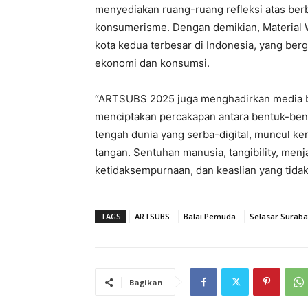
menyediakan ruang-ruang refleksi atas ber
konsumerisme. Dengan demikian, Material W
kota kedua terbesar di Indonesia, yang berg
ekonomi dan konsumsi.
“ARTSUBS 2025 juga menghadirkan media bar
menciptakan percakapan antara bentuk-bent
tengah dunia yang serba-digital, muncul ke
tangan. Sentuhan manusia, tangibility, men
ketidaksempurnaan, dan keaslian yang tidak 
TAGS
ARTSUBS
Balai Pemuda
Selasar Surab
Bagikan