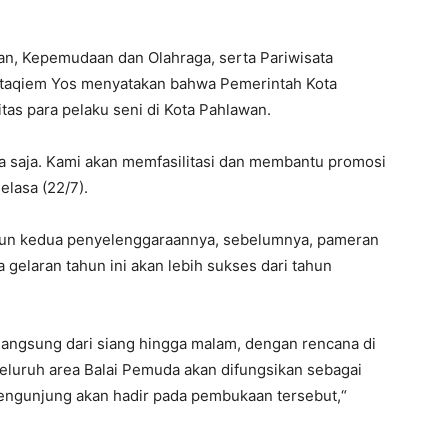
n, Kepemudaan dan Olahraga, serta Pariwisata
staqiem Yos menyatakan bahwa Pemerintah Kota
as para pelaku seni di Kota Pahlawan.
na saja. Kami akan memfasilitasi dan membantu promosi
elasa (22/7).
n kedua penyelenggaraannya, sebelumnya, pameran
a gelaran tahun ini akan lebih sukses dari tahun
angsung dari siang hingga malam, dengan rencana di
Seluruh area Balai Pemuda akan difungsikan sebagai
pengunjung akan hadir pada pembukaan tersebut,“