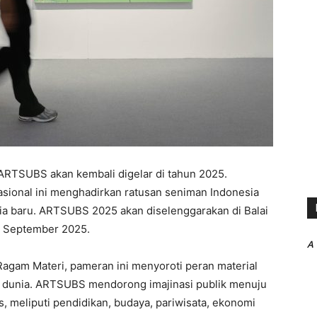
TSUBS akan kembali digelar di tahun 2025.
sional ini menghadirkan ratusan seniman Indonesia
dia baru. ARTSUBS 2025 akan diselenggarakan di Balai
7 September 2025.
A
agam Materi, pameran ini menyoroti peran material
dunia. ARTSUBS mendorong imajinasi publik menuju
, meliputi pendidikan, budaya, pariwisata, ekonomi