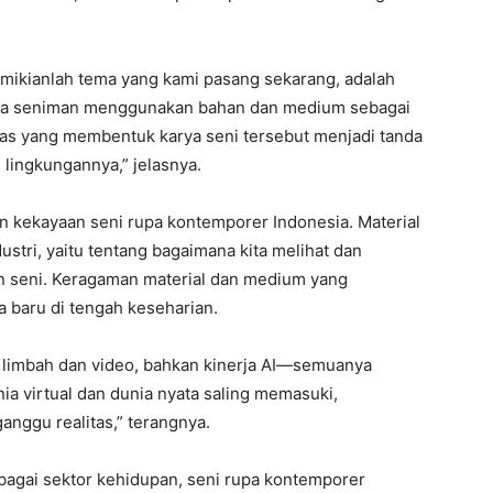
emikianlah tema yang kami pasang sekarang, adalah
ra seniman menggunakan bahan dan medium sebagai
itas yang membentuk karya seni tersebut menjadi tanda
lingkungannya,” jelasnya.
 kekayaan seni rupa kontemporer Indonesia. Material
stri, yaitu tentang bagaimana kita melihat dan
seni. Keragaman material dan medium yang
 baru di tengah keseharian.
ga limbah dan video, bahkan kinerja AI—semuanya
a virtual dan dunia nyata saling memasuki,
nggu realitas,” terangnya.
bagai sektor kehidupan, seni rupa kontemporer