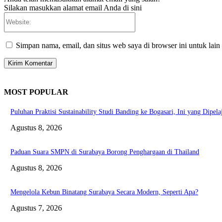
Silakan masukkan alamat email Anda di sini
Website:
Simpan nama, email, dan situs web saya di browser ini untuk lain
MOST POPULAR
Puluhan Praktisi Sustainability Studi Banding ke Bogasari, Ini yang Dipelaj
Agustus 8, 2026
Paduan Suara SMPN di Surabaya Borong Penghargaan di Thailand
Agustus 8, 2026
Mengelola Kebun Binatang Surabaya Secara Modern, Seperti Apa?
Agustus 7, 2026