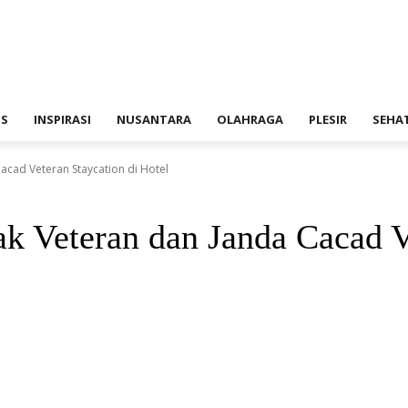
IS
INSPIRASI
NUSANTARA
OLAHRAGA
PLESIR
SEHA
Cacad Veteran Staycation di Hotel
ak Veteran dan Janda Cacad V