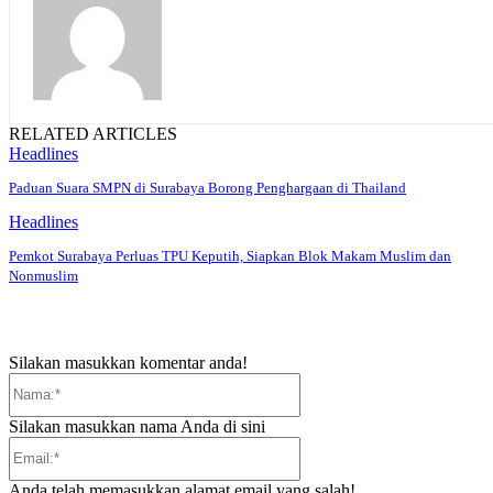
RELATED ARTICLES
Headlines
Paduan Suara SMPN di Surabaya Borong Penghargaan di Thailand
Headlines
Pemkot Surabaya Perluas TPU Keputih, Siapkan Blok Makam Muslim dan
Nonmuslim
Silakan masukkan komentar anda!
Nama:*
Silakan masukkan nama Anda di sini
Email:*
Anda telah memasukkan alamat email yang salah!