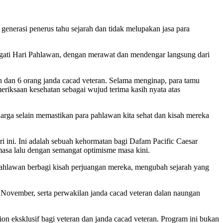
generasi penerus tahu sejarah dan tidak melupakan jasa para
ngati Hari Pahlawan, dengan merawat dan mendengar langsung dari
n dan 6 orang janda cacad veteran. Selama menginap, para tamu
eriksaan kesehatan sebagai wujud terima kasih nyata atas
harga selain memastikan para pahlawan kita sehat dan kisah mereka
i ini. Ini adalah sebuah kehormatan bagi Dafam Pacific Caesar
asa lalu dengan semangat optimisme masa kini.
 pahlawan berbagi kisah perjuangan mereka, mengubah sejarah yang
November, serta perwakilan janda cacad veteran dalan naungan
 eksklusif bagi veteran dan janda cacad veteran. Program ini bukan