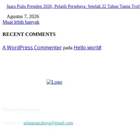
Juara Piala Presiden 2026, Pelatih Persebaya: Setelah 22 Tahun Tanpa Trof
Agustus 7, 2026
Muat lebih banyak
RECENT COMMENTS
A WordPress Commenter
Hello world!
pada
ABOUT US
SelasarSurabaya.com
Contact us:
selasarsurabaya@gmail.com
FOLLOW US