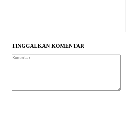
TINGGALKAN KOMENTAR
Kom