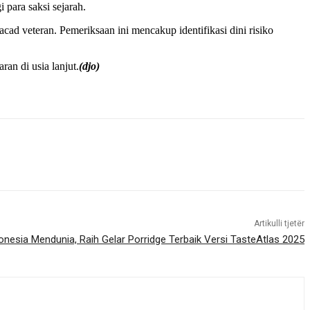
para saksi sejarah.
d veteran. Pemeriksaan ini mencakup identifikasi dini risiko
an di usia lanjut.
(djo)
Artikulli tjetër
nesia Mendunia, Raih Gelar Porridge Terbaik Versi TasteAtlas 2025