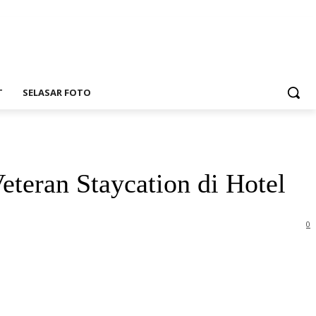
T
SELASAR FOTO
eteran Staycation di Hotel
0