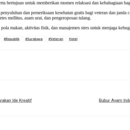
rta bertujuan untuk memberikan momen relaksasi dan kebahagiaan bagi 
uluhan dan pemeriksaan kesehatan gratis bagi veteran dan janda caca
etes mellitus, asam urat, dan pengeroposan tulang.
 pola makan, aktivitas fisik, dan manajemen stres untuk menjaga kebugar
#Republik
#Surabaya
#Veteran
Hotel
akan Ide Kreatif
Bubur Ayam Indo