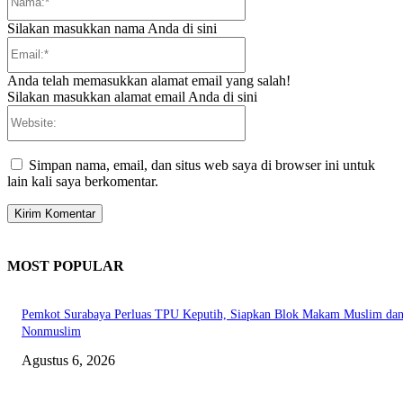
Silakan masukkan nama Anda di sini
Email:*
Anda telah memasukkan alamat email yang salah!
Silakan masukkan alamat email Anda di sini
Website:
Simpan nama, email, dan situs web saya di browser ini untuk
lain kali saya berkomentar.
MOST POPULAR
Pemkot Surabaya Perluas TPU Keputih, Siapkan Blok Makam Muslim da
Nonmuslim
Agustus 6, 2026