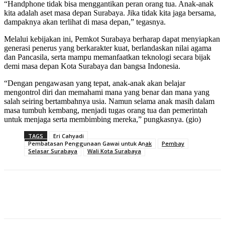
“Handphone tidak bisa menggantikan peran orang tua. Anak-anak
kita adalah aset masa depan Surabaya. Jika tidak kita jaga bersama,
dampaknya akan terlihat di masa depan,” tegasnya.
Melalui kebijakan ini, Pemkot Surabaya berharap dapat menyiapkan
generasi penerus yang berkarakter kuat, berlandaskan nilai agama
dan Pancasila, serta mampu memanfaatkan teknologi secara bijak
demi masa depan Kota Surabaya dan bangsa Indonesia.
“Dengan pengawasan yang tepat, anak-anak akan belajar
mengontrol diri dan memahami mana yang benar dan mana yang
salah seiring bertambahnya usia. Namun selama anak masih dalam
masa tumbuh kembang, menjadi tugas orang tua dan pemerintah
untuk menjaga serta membimbing mereka,” pungkasnya. (gio)
TAGS
Eri Cahyadi
Pembatasan Penggunaan Gawai untuk Anak
Pembay
Selasar Surabaya
Wali Kota Surabaya