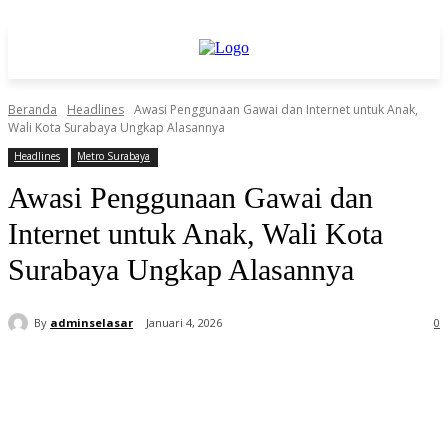
Beranda
Headlines
Awasi Penggunaan Gawai dan Internet untuk Anak,
Wali Kota Surabaya Ungkap Alasannya
Headlines
Metro Surabaya
Awasi Penggunaan Gawai dan
Internet untuk Anak, Wali Kota
Surabaya Ungkap Alasannya
By
adminselasar
Januari 4, 2026
0