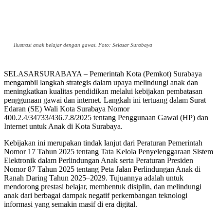
Ilustrasi anak belajar dengan gawai. Foto: Selasar Surabaya
SELASARSURABAYA – Pemerintah Kota (Pemkot) Surabaya
mengambil langkah strategis dalam upaya melindungi anak dan
meningkatkan kualitas pendidikan melalui kebijakan pembatasan
penggunaan gawai dan internet. Langkah ini tertuang dalam Surat
Edaran (SE) Wali Kota Surabaya Nomor
400.2.4/34733/436.7.8/2025 tentang Penggunaan Gawai (HP) dan
Internet untuk Anak di Kota Surabaya.
Kebijakan ini merupakan tindak lanjut dari Peraturan Pemerintah
Nomor 17 Tahun 2025 tentang Tata Kelola Penyelenggaraan Sistem
Elektronik dalam Perlindungan Anak serta Peraturan Presiden
Nomor 87 Tahun 2025 tentang Peta Jalan Perlindungan Anak di
Ranah Daring Tahun 2025–2029. Tujuannya adalah untuk
mendorong prestasi belajar, membentuk disiplin, dan melindungi
anak dari berbagai dampak negatif perkembangan teknologi
informasi yang semakin masif di era digital.