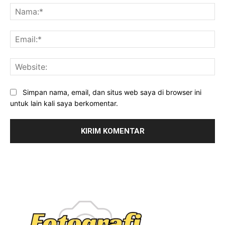
Na
Ema
Web
Simpan nama, email, dan situs web saya di browser ini
untuk lain kali saya berkomentar.