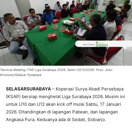
Tecnical Meeting (TM) Liga Surabaya 2026, Senin (12/1/2026). Foto: Joko
Kristiono/Selasar Surabaya
SELASARSURABAYA
– Koperasi Surya Abadi Persebaya
(KSAP) bersiap menghelat Liga Surabaya 2026. Musim ini
untuk U10 dan U12 akan
kick off
mulai Sabtu, 17 Januari
2026. Ditandingkan di lapangan Pabean, dan lapangan
Angkasa Pura. Keduanya ada di Sedati, Sidoarjo.