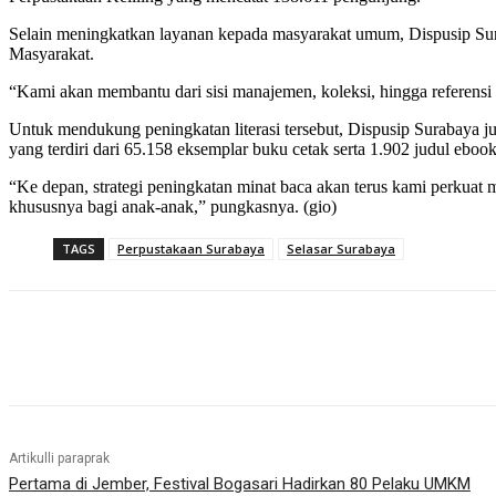
Selain meningkatkan layanan kepada masyarakat umum, Dispusip Su
Masyarakat.
“Kami akan membantu dari sisi manajemen, koleksi, hingga referens
Untuk mendukung peningkatan literasi tersebut, Dispusip Surabaya ju
yang terdiri dari 65.158 eksemplar buku cetak serta 1.902 judul ebook
“Ke depan, strategi peningkatan minat baca akan terus kami perkuat
khususnya bagi anak-anak,” pungkasnya. (gio)
TAGS
Perpustakaan Surabaya
Selasar Surabaya
Bagikan
Artikulli paraprak
Pertama di Jember, Festival Bogasari Hadirkan 80 Pelaku UMKM