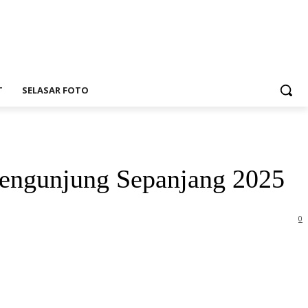
T
SELASAR FOTO
Pengunjung Sepanjang 2025
0