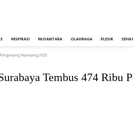
IS
INSPIRASI
NUSANTARA
OLAHRAGA
PLESIR
SEHA
 Pengunjung Sepanjang 2025
 Surabaya Tembus 474 Ribu 