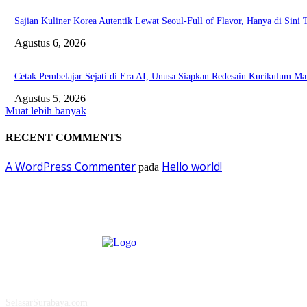
Sajian Kuliner Korea Autentik Lewat Seoul-Full of Flavor, Hanya di Sini
Agustus 6, 2026
Cetak Pembelajar Sejati di Era AI, Unusa Siapkan Redesain Kurikulum Ma
Agustus 5, 2026
Muat lebih banyak
RECENT COMMENTS
A WordPress Commenter
Hello world!
pada
ABOUT US
SelasarSurabaya.com