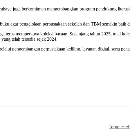
rabaya juga berkomitmen mengembangkan program pendukung literasi 
i buku agar pengelolaan perpustakaan sekolah dan TBM semakin baik d
ga terus memperkaya koleksi bacaan. Sepanjang tahun 2025, total kolek
 yang telah tersedia sejak 2024.
 melalui pengembangan perpustakaan keliling, layanan digital, serta 
Terapi Her