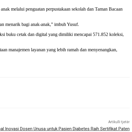
anak melalui penguatan perpustakaan sekolah dan Taman Bacaan
an menarik bagi anak-anak,” imbuh Yusuf.
si buku cetak dan digital yang dimiliki mencapai 571.852 koleksi,
penataan manajemen layanan yang lebih ramah dan menyenangkan,
Artikulli tjetër
bal Inovasi Dosen Unusa untuk Pasien Diabetes Raih Sertifikat Paten