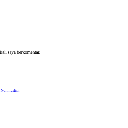
 kali saya berkomentar.
n Nonmuslim