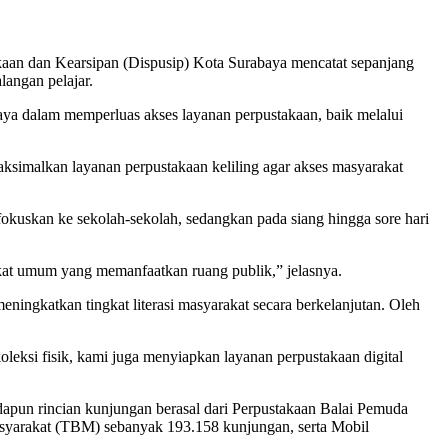
an dan Kearsipan (Dispusip) Kota Surabaya mencatat sepanjang
angan pelajar.
ya dalam memperluas akses layanan perpustakaan, baik melalui
maksimalkan layanan perpustakaan keliling agar akses masyarakat
difokuskan ke sekolah-sekolah, sedangkan pada siang hingga sore hari
rakat umum yang memanfaatkan ruang publik,” jelasnya.
ngkatkan tingkat literasi masyarakat secara berkelanjutan. Oleh
leksi fisik, kami juga menyiapkan layanan perpustakaan digital
dapun rincian kunjungan berasal dari Perpustakaan Balai Pemuda
syarakat (TBM) sebanyak 193.158 kunjungan, serta Mobil