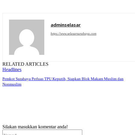
adminselasar
https://www.selasarsurabaya.com
RELATED ARTICLES
Headlines
Pemkot Surabaya Perluas TPU Keputih, Siapkan Blok Makam Muslim dan
Nonmuslim
Silakan masukkan komentar anda!
Nama:*