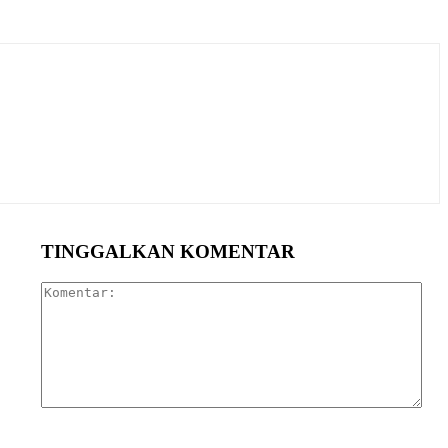
TINGGALKAN KOMENTAR
Kom