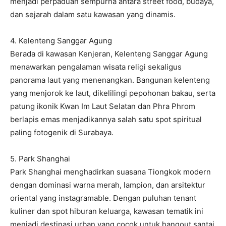
menjadi perpaduan sempurna antara street food, budaya,
dan sejarah dalam satu kawasan yang dinamis.
4. Kelenteng Sanggar Agung
Berada di kawasan Kenjeran, Kelenteng Sanggar Agung
menawarkan pengalaman wisata religi sekaligus
panorama laut yang menenangkan. Bangunan kelenteng
yang menjorok ke laut, dikelilingi pepohonan bakau, serta
patung ikonik Kwan Im Laut Selatan dan Phra Phrom
berlapis emas menjadikannya salah satu spot spiritual
paling fotogenik di Surabaya.
5. Park Shanghai
Park Shanghai menghadirkan suasana Tiongkok modern
dengan dominasi warna merah, lampion, dan arsitektur
oriental yang instagramable. Dengan puluhan tenant
kuliner dan spot hiburan keluarga, kawasan tematik ini
menjadi destinasi urban yang cocok untuk hangout santai