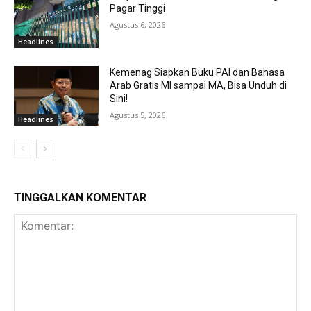
Pagar Tinggi
Agustus 6, 2026
Headlines
Kemenag Siapkan Buku PAI dan Bahasa
Arab Gratis MI sampai MA, Bisa Unduh di
Sini!
Agustus 5, 2026
Headlines
TINGGALKAN KOMENTAR