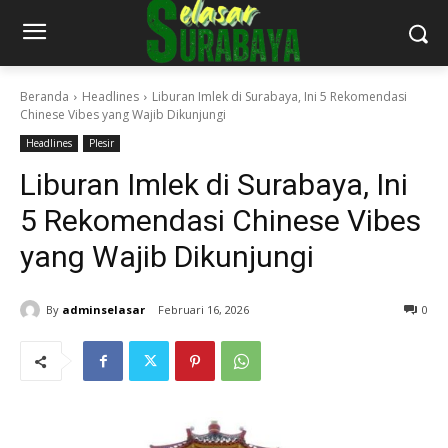
Beranda
Headlines
Liburan Imlek di Surabaya, Ini 5 Rekomendasi
Chinese Vibes yang Wajib Dikunjungi
Headlines
Plesir
Liburan Imlek di Surabaya, Ini
5 Rekomendasi Chinese Vibes
yang Wajib Dikunjungi
By
adminselasar
Februari 16, 2026
0