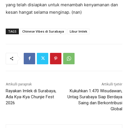
yang telah disiapkan untuk menambah kenyamanan dan
kesan hangat selama menginap. (nan)
TAGS
Chinese Vibes di Surabaya
Libur Imlek
Artikulli paraprak
Artikulli tjetër
Rayakan Imlek di Surabaya,
Kukuhkan 1.470 Wisudawan,
Ada Kya-Kya Chunjie Fest
Untag Surabaya Siap Berdaya
2026
Saing dan Berkontribusi
Global