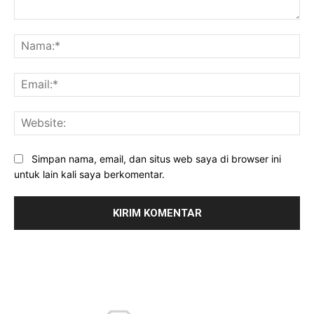
Komentar:
Na
Ema
Web
Simpan nama, email, dan situs web saya di browser ini
untuk lain kali saya berkomentar.