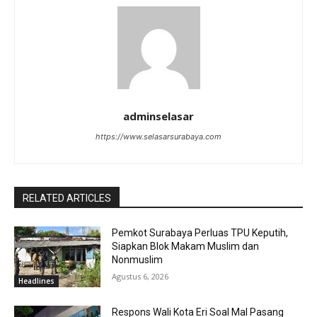
adminselasar
https://www.selasarsurabaya.com
RELATED ARTICLES
Pemkot Surabaya Perluas TPU Keputih,
Siapkan Blok Makam Muslim dan
Nonmuslim
Agustus 6, 2026
Headlines
Respons Wali Kota Eri Soal Mal Pasang