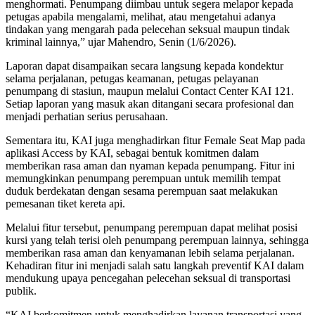
menghormati. Penumpang diimbau untuk segera melapor kepada
petugas apabila mengalami, melihat, atau mengetahui adanya
tindakan yang mengarah pada pelecehan seksual maupun tindak
kriminal lainnya,” ujar Mahendro, Senin (1/6/2026).
Laporan dapat disampaikan secara langsung kepada kondektur
selama perjalanan, petugas keamanan, petugas pelayanan
penumpang di stasiun, maupun melalui Contact Center KAI 121.
Setiap laporan yang masuk akan ditangani secara profesional dan
menjadi perhatian serius perusahaan.
Sementara itu, KAI juga menghadirkan fitur Female Seat Map pada
aplikasi Access by KAI, sebagai bentuk komitmen dalam
memberikan rasa aman dan nyaman kepada penumpang. Fitur ini
memungkinkan penumpang perempuan untuk memilih tempat
duduk berdekatan dengan sesama perempuan saat melakukan
pemesanan tiket kereta api.
Melalui fitur tersebut, penumpang perempuan dapat melihat posisi
kursi yang telah terisi oleh penumpang perempuan lainnya, sehingga
memberikan rasa aman dan kenyamanan lebih selama perjalanan.
Kehadiran fitur ini menjadi salah satu langkah preventif KAI dalam
mendukung upaya pencegahan pelecehan seksual di transportasi
publik.
“KAI berkomitmen untuk menghadirkan layanan transportasi yang