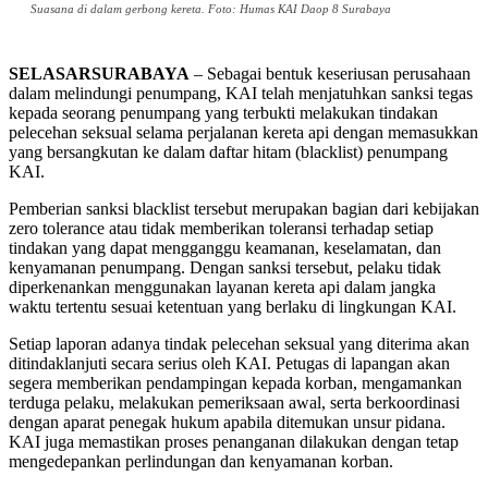
Suasana di dalam gerbong kereta. Foto: Humas KAI Daop 8 Surabaya
SELASARSURABAYA
– Sebagai bentuk keseriusan perusahaan
dalam melindungi penumpang, KAI telah menjatuhkan sanksi tegas
kepada seorang penumpang yang terbukti melakukan tindakan
pelecehan seksual selama perjalanan kereta api dengan memasukkan
yang bersangkutan ke dalam daftar hitam (blacklist) penumpang
KAI.
Pemberian sanksi blacklist tersebut merupakan bagian dari kebijakan
zero tolerance atau tidak memberikan toleransi terhadap setiap
tindakan yang dapat mengganggu keamanan, keselamatan, dan
kenyamanan penumpang. Dengan sanksi tersebut, pelaku tidak
diperkenankan menggunakan layanan kereta api dalam jangka
waktu tertentu sesuai ketentuan yang berlaku di lingkungan KAI.
Setiap laporan adanya tindak pelecehan seksual yang diterima akan
ditindaklanjuti secara serius oleh KAI. Petugas di lapangan akan
segera memberikan pendampingan kepada korban, mengamankan
terduga pelaku, melakukan pemeriksaan awal, serta berkoordinasi
dengan aparat penegak hukum apabila ditemukan unsur pidana.
KAI juga memastikan proses penanganan dilakukan dengan tetap
mengedepankan perlindungan dan kenyamanan korban.