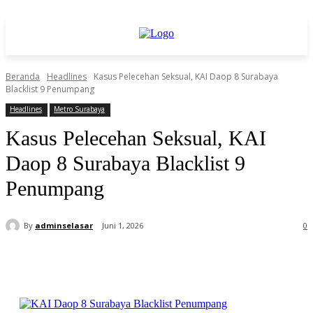
Beranda
Headlines
Kasus Pelecehan Seksual, KAI Daop 8 Surabaya
Blacklist 9 Penumpang
Headlines
Metro Surabaya
Kasus Pelecehan Seksual, KAI
Daop 8 Surabaya Blacklist 9
Penumpang
By
adminselasar
Juni 1, 2026
0