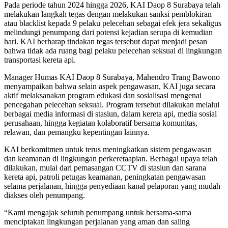
Pada periode tahun 2024 hingga 2026, KAI Daop 8 Surabaya telah
melakukan langkah tegas dengan melakukan sanksi pemblokiran
atau blacklist kepada 9 pelaku pelecehan sebagai efek jera sekaligus
melindungi penumpang dari potensi kejadian serupa di kemudian
hari. KAI berharap tindakan tegas tersebut dapat menjadi pesan
bahwa tidak ada ruang bagi pelaku pelecehan seksual di lingkungan
transportasi kereta api.
Manager Humas KAI Daop 8 Surabaya, Mahendro Trang Bawono
menyampaikan bahwa selain aspek pengawasan, KAI juga secara
aktif melaksanakan program edukasi dan sosialisasi mengenai
pencegahan pelecehan seksual. Program tersebut dilakukan melalui
berbagai media informasi di stasiun, dalam kereta api, media sosial
perusahaan, hingga kegiatan kolaboratif bersama komunitas,
relawan, dan pemangku kepentingan lainnya.
KAI berkomitmen untuk terus meningkatkan sistem pengawasan
dan keamanan di lingkungan perkeretaapian. Berbagai upaya telah
dilakukan, mulai dari pemasangan CCTV di stasiun dan sarana
kereta api, patroli petugas keamanan, peningkatan pengawasan
selama perjalanan, hingga penyediaan kanal pelaporan yang mudah
diakses oleh penumpang.
“Kami mengajak seluruh penumpang untuk bersama-sama
menciptakan lingkungan perjalanan yang aman dan saling