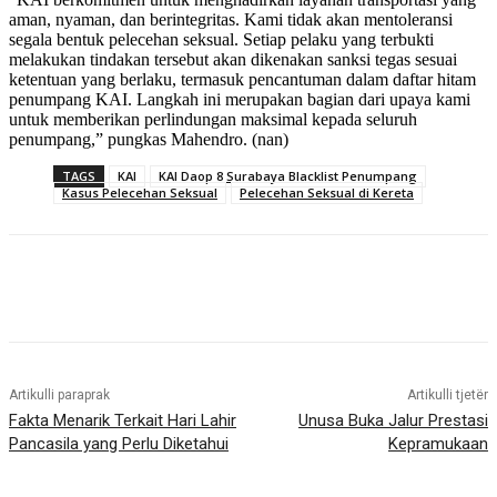
aman, nyaman, dan berintegritas. Kami tidak akan mentoleransi
segala bentuk pelecehan seksual. Setiap pelaku yang terbukti
melakukan tindakan tersebut akan dikenakan sanksi tegas sesuai
ketentuan yang berlaku, termasuk pencantuman dalam daftar hitam
penumpang KAI. Langkah ini merupakan bagian dari upaya kami
untuk memberikan perlindungan maksimal kepada seluruh
penumpang,” pungkas Mahendro. (nan)
TAGS
KAI
KAI Daop 8 Surabaya Blacklist Penumpang
Kasus Pelecehan Seksual
Pelecehan Seksual di Kereta
Artikulli paraprak
Artikulli tjetër
Fakta Menarik Terkait Hari Lahir
Unusa Buka Jalur Prestasi
Pancasila yang Perlu Diketahui
Kepramukaan