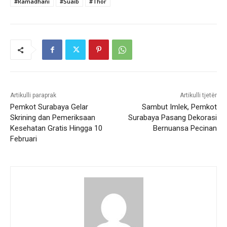
#Ramadhani
#Suaib
#Thor
Artikulli paraprak
Artikulli tjetër
Pemkot Surabaya Gelar
Sambut Imlek, Pemkot
Skrining dan Pemeriksaan
Surabaya Pasang Dekorasi
Kesehatan Gratis Hingga 10
Bernuansa Pecinan
Februari