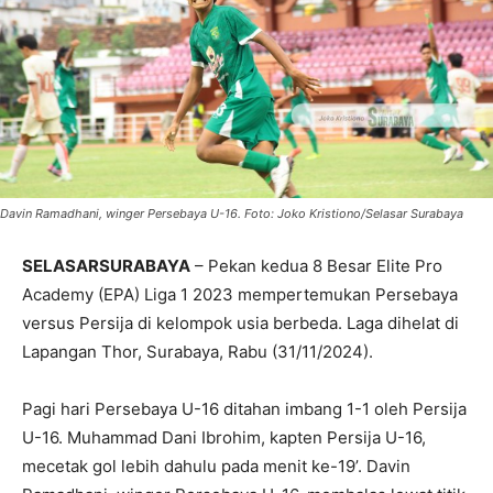
Davin Ramadhani, winger Persebaya U-16. Foto: Joko Kristiono/Selasar Surabaya
SELASARSURABAYA
– Pekan kedua 8 Besar Elite Pro
Academy (EPA) Liga 1 2023 mempertemukan Persebaya
versus Persija di kelompok usia berbeda. Laga dihelat di
Lapangan Thor, Surabaya, Rabu (31/11/2024).
Pagi hari Persebaya U-16 ditahan imbang 1-1 oleh Persija
U-16. Muhammad Dani Ibrohim, kapten Persija U-16,
mecetak gol lebih dahulu pada menit ke-19’. Davin