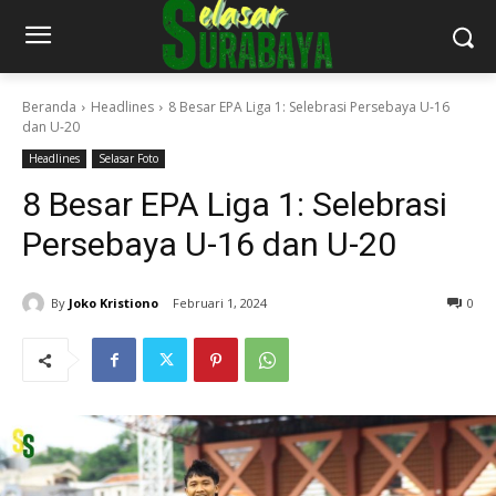
Beranda
Headlines
8 Besar EPA Liga 1: Selebrasi Persebaya U-16
dan U-20
Headlines
Selasar Foto
8 Besar EPA Liga 1: Selebrasi
Persebaya U-16 dan U-20
By
Joko Kristiono
Februari 1, 2024
0