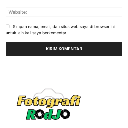
Web
Simpan nama, email, dan situs web saya di browser ini
untuk lain kali saya berkomentar.