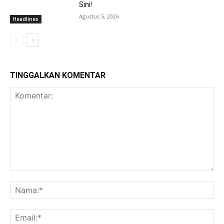
Sini!
Agustus 5, 2026
Headlines
TINGGALKAN KOMENTAR
Komentar:
Na
Ema