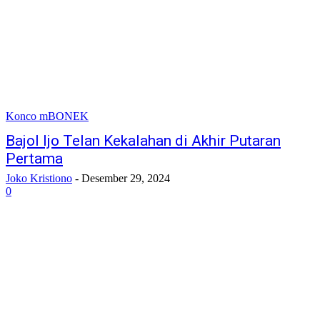
Konco mBONEK
Bajol Ijo Telan Kekalahan di Akhir Putaran
Pertama
Joko Kristiono
-
Desember 29, 2024
0