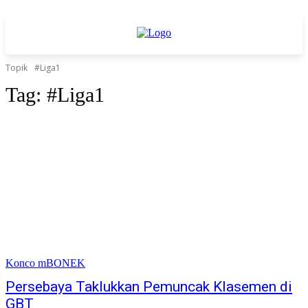
Topik
#Liga1
Tag:
#Liga1
Konco mBONEK
Persebaya Taklukkan Pemuncak Klasemen di
GBT