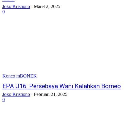
Joko Kristiono
-
Maret 2, 2025
0
Konco mBONEK
EPA U16: Persebaya Wani Kalahkan Borneo
Joko Kristiono
-
Februari 21, 2025
0