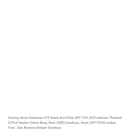
Starting eleven Indonesia U19 dalam final Piala AFF U19 2024 melawan Thailand
U19 di Stadion Gelora Bung Tomo (GBT) Surabaya, Senin (29/7/2024) malam.
Foto: Joko Kristiono/Selasar Surabaya