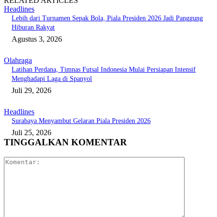
RELATED ARTICLES
Headlines
Lebih dari Turnamen Sepak Bola, Piala Presiden 2026 Jadi Panggung
Hiburan Rakyat
Agustus 3, 2026
Olahraga
Latihan Perdana, Timnas Futsal Indonesia Mulai Persiapan Intensif
Menghadapi Laga di Spanyol
Juli 29, 2026
Headlines
Surabaya Menyambut Gelaran Piala Presiden 2026
Juli 25, 2026
TINGGALKAN KOMENTAR
Komentar: