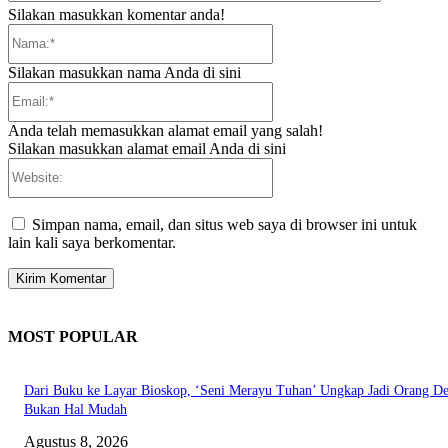
Silakan masukkan komentar anda!
Nama:*
Silakan masukkan nama Anda di sini
Email:*
Anda telah memasukkan alamat email yang salah!
Silakan masukkan alamat email Anda di sini
Website:
Simpan nama, email, dan situs web saya di browser ini untuk
lain kali saya berkomentar.
MOST POPULAR
Dari Buku ke Layar Bioskop, ‘Seni Merayu Tuhan’ Ungkap Jadi Orang D
Bukan Hal Mudah
Agustus 8, 2026