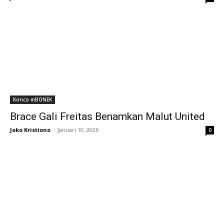
Konco mBONEK
Brace Gali Freitas Benamkan Malut United
Joko Kristiono
-
Januari 10, 2026
0