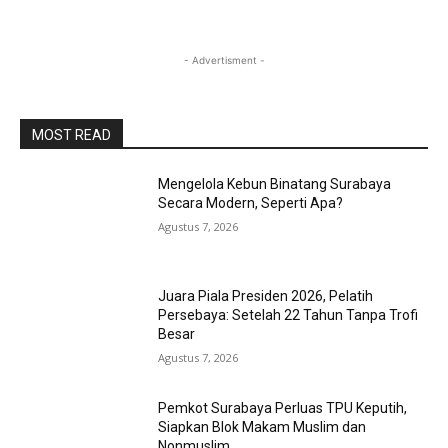
- Advertisment -
MOST READ
Mengelola Kebun Binatang Surabaya
Secara Modern, Seperti Apa?
Agustus 7, 2026
Juara Piala Presiden 2026, Pelatih
Persebaya: Setelah 22 Tahun Tanpa Trofi
Besar
Agustus 7, 2026
Pemkot Surabaya Perluas TPU Keputih,
Siapkan Blok Makam Muslim dan
Nonmuslim