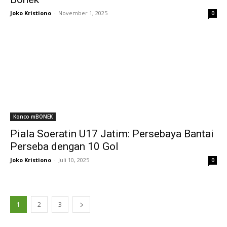
Joko Kristiono
-
November 1, 2025
0
Konco mBONEK
Piala Soeratin U17 Jatim: Persebaya Bantai
Perseba dengan 10 Gol
Joko Kristiono
-
Juli 10, 2025
0
1
2
3