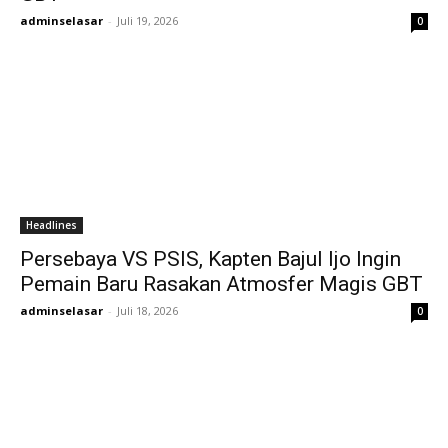
adminselasar
-
Juli 19, 2026
0
Headlines
Persebaya VS PSIS, Kapten Bajul Ijo Ingin
Pemain Baru Rasakan Atmosfer Magis GBT
adminselasar
-
Juli 18, 2026
0