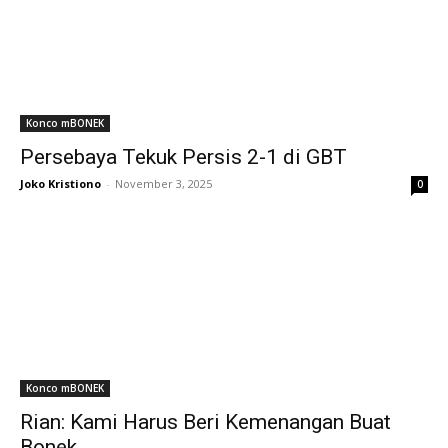
Konco mBONEK
Persebaya Tekuk Persis 2-1 di GBT
Joko Kristiono
-
November 3, 2025
0
Konco mBONEK
Rian: Kami Harus Beri Kemenangan Buat
Bonek