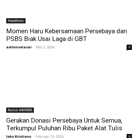
Headlines
Momen Haru Kebersamaan Persebaya dan
PSBS Biak Usai Laga di GBT
adminselasar
-
Mei 3, 2026
0
Konco mBONEK
Gerakan Donasi Persebaya Untuk Semua,
Terkumpul Puluhan Ribu Paket Alat Tulis
Joko Kristiono
-
Februari 15, 2026
0