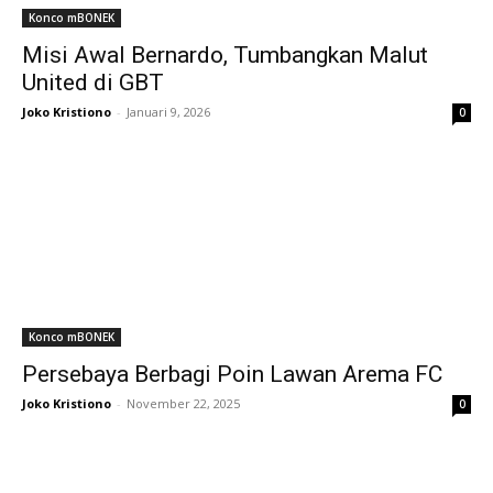
Konco mBONEK
Misi Awal Bernardo, Tumbangkan Malut
United di GBT
Joko Kristiono
-
Januari 9, 2026
0
Konco mBONEK
Persebaya Berbagi Poin Lawan Arema FC
Joko Kristiono
-
November 22, 2025
0