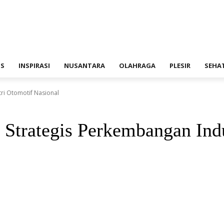
IS
INSPIRASI
NUSANTARA
OLAHRAGA
PLESIR
SEHA
ri Otomotif Nasional
 Strategis Perkembangan Indu