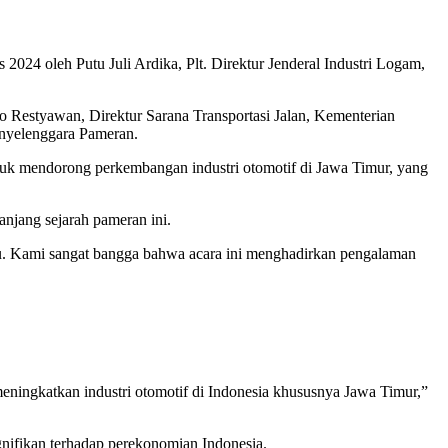
024 oleh Putu Juli Ardika, Plt. Direktur Jenderal Industri Logam,
 Restyawan, Direktur Sarana Transportasi Jalan, Kementerian
enyelenggara Pameran.
ntuk mendorong perkembangan industri otomotif di Jawa Timur, yang
njang sejarah pameran ini.
ru. Kami sangat bangga bahwa acara ini menghadirkan pengalaman
meningkatkan industri otomotif di Indonesia khususnya Jawa Timur,”
ifikan terhadap perekonomian Indonesia.