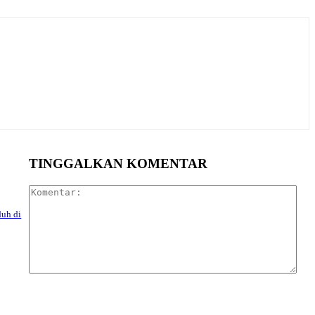
TINGGALKAN KOMENTAR
Kom
duh di