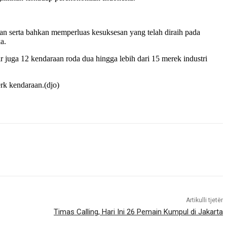
n serta bahkan memperluas kesuksesan yang telah diraih pada
a.
 juga 12 kendaraan roda dua hingga lebih dari 15 merek industri
rk kendaraan.(djo)
Artikulli tjetër
Timas Calling, Hari Ini 26 Pemain Kumpul di Jakarta