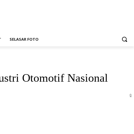
T
SELASAR FOTO
stri Otomotif Nasional
0