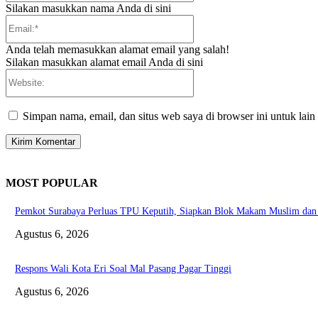
Silakan masukkan nama Anda di sini
Email:*
Anda telah memasukkan alamat email yang salah!
Silakan masukkan alamat email Anda di sini
Website:
Simpan nama, email, dan situs web saya di browser ini untuk lain
MOST POPULAR
Pemkot Surabaya Perluas TPU Keputih, Siapkan Blok Makam Muslim da
Agustus 6, 2026
Respons Wali Kota Eri Soal Mal Pasang Pagar Tinggi
Agustus 6, 2026