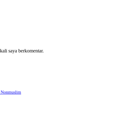
 kali saya berkomentar.
n Nonmuslim