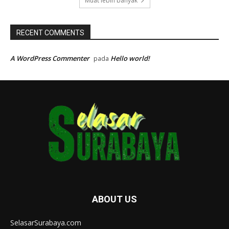
Muat lebih banyak
RECENT COMMENTS
A WordPress Commenter
Hello world!
pada
ABOUT US
SelasarSurabaya.com