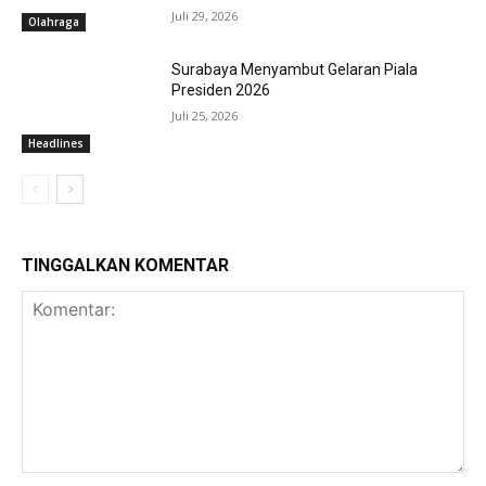
Juli 29, 2026
Olahraga
Surabaya Menyambut Gelaran Piala
Presiden 2026
Juli 25, 2026
Headlines
TINGGALKAN KOMENTAR
Komentar: