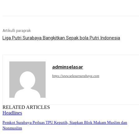
Artikulli paraprak
Liga Putri Surabaya Bangkitkan Sepak bola Putri Indonesia
adminselasar
https://www.selasarsurabaya.com
RELATED ARTICLES
Headlines
Pemkot Surabaya Perluas TPU Keputih, Siapkan Blok Makam Muslim dan
Nonmuslim