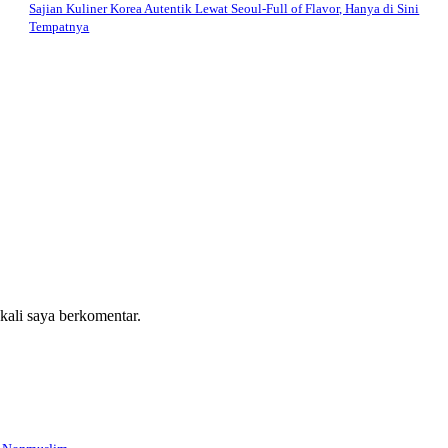
Sajian Kuliner Korea Autentik Lewat Seoul-Full of Flavor, Hanya di Sini
Tempatnya
 kali saya berkomentar.