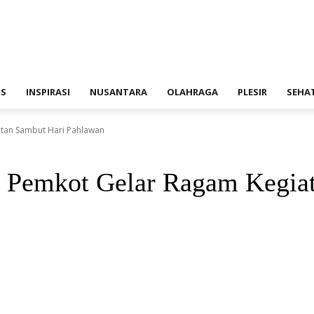
IS
INSPIRASI
NUSANTARA
OLAHRAGA
PLESIR
SEHA
atan Sambut Hari Pahlawan
, Pemkot Gelar Ragam Kegia