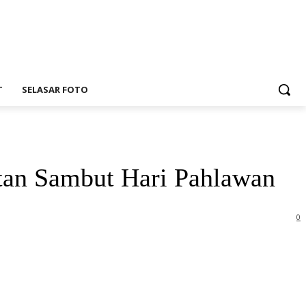
T
SELASAR FOTO
tan Sambut Hari Pahlawan
0