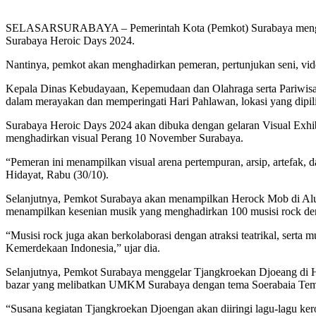
SELASARSURABAYA – Pemerintah Kota (Pemkot) Surabaya menggelar
Surabaya Heroic Days 2024.
Nantinya, pemkot akan menghadirkan pemeran, pertunjukan seni, vi
Kepala Dinas Kebudayaan, Kepemudaan dan Olahraga serta Pariwisa
dalam merayakan dan memperingati Hari Pahlawan, lokasi yang dipil
Surabaya Heroic Days 2024 akan dibuka dengan gelaran Visual Exhi
menghadirkan visual Perang 10 November Surabaya.
“Pemeran ini menampilkan visual arena pertempuran, arsip, artefak, 
Hidayat, Rabu (30/10).
Selanjutnya, Pemkot Surabaya akan menampilkan Herock Mob di Al
menampilkan kesenian musik yang menghadirkan 100 musisi rock d
“Musisi rock juga akan berkolaborasi dengan atraksi teatrikal, sert
Kemerdekaan Indonesia,” ujar dia.
Selanjutnya, Pemkot Surabaya menggelar Tjangkroekan Djoeang di 
bazar yang melibatkan UMKM Surabaya dengan tema Soerabaia Te
“Susana kegiatan Tjangkroekan Djoengan akan diiringi lagu-lagu kero