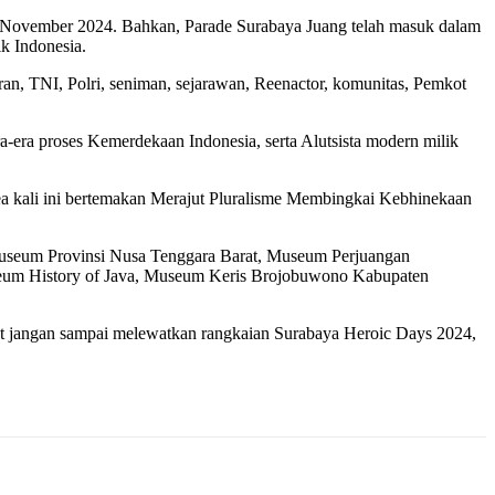
3 November 2024. Bahkan, Parade Surabaya Juang telah masuk dalam
k Indonesia.
an, TNI, Polri, seniman, sejarawan, Reenactor, komunitas, Pemkot
era proses Kemerdekaan Indonesia, serta Alutsista modern milik
 kali ini bertemakan Merajut Pluralisme Membingkai Kebhinekaan
Museum Provinsi Nusa Tenggara Barat, Museum Perjuangan
eum History of Java, Museum Keris Brojobuwono Kabupaten
jangan sampai melewatkan rangkaian Surabaya Heroic Days 2024,