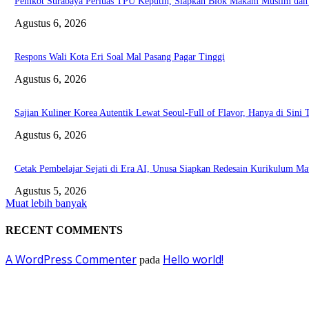
Pemkot Surabaya Perluas TPU Keputih, Siapkan Blok Makam Muslim da
Agustus 6, 2026
Respons Wali Kota Eri Soal Mal Pasang Pagar Tinggi
Agustus 6, 2026
Sajian Kuliner Korea Autentik Lewat Seoul-Full of Flavor, Hanya di Sini
Agustus 6, 2026
Cetak Pembelajar Sejati di Era AI, Unusa Siapkan Redesain Kurikulum Ma
Agustus 5, 2026
Muat lebih banyak
RECENT COMMENTS
A WordPress Commenter
Hello world!
pada