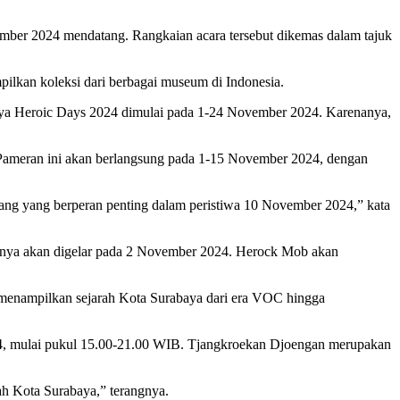
r 2024 mendatang. Rangkaian acara tersebut dikemas dalam tajuk
lkan koleksi dari berbagai museum di Indonesia.
aya Heroic Days 2024 dimulai pada 1-24 November 2024. Karenanya,
 Pameran ini akan berlangsung pada 1-15 November 2024, dengan
juang yang berperan penting dalam peristiwa 10 November 2024,” kata
anya akan digelar pada 2 November 2024. Herock Mob akan
an menampilkan sejarah Kota Surabaya dari era VOC hingga
24, mulai pukul 15.00-21.00 WIB. Tjangkroekan Djoengan merupakan
ah Kota Surabaya,” terangnya.