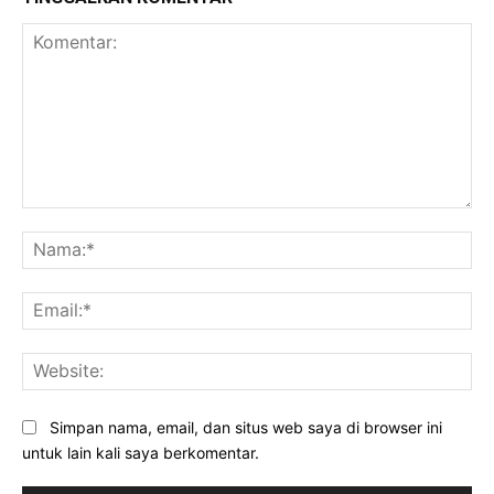
Komentar:
Na
Ema
Web
Simpan nama, email, dan situs web saya di browser ini
untuk lain kali saya berkomentar.