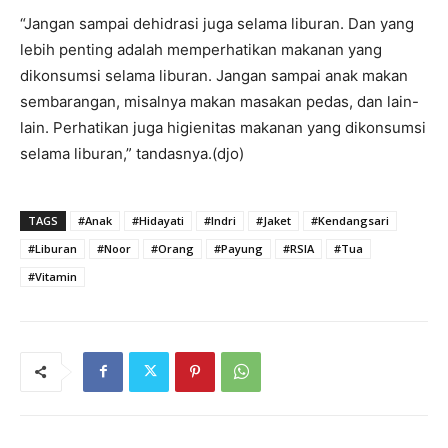
“Jangan sampai dehidrasi juga selama liburan. Dan yang
lebih penting adalah memperhatikan makanan yang
dikonsumsi selama liburan. Jangan sampai anak makan
sembarangan, misalnya makan masakan pedas, dan lain-
lain. Perhatikan juga higienitas makanan yang dikonsumsi
selama liburan,” tandasnya.(djo)
TAGS
#Anak
#Hidayati
#Indri
#Jaket
#Kendangsari
#Liburan
#Noor
#Orang
#Payung
#RSIA
#Tua
#Vitamin