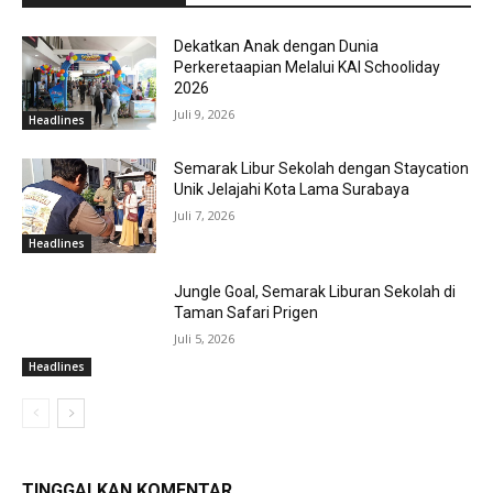
Dekatkan Anak dengan Dunia
Perkeretaapian Melalui KAI Schooliday
2026
Juli 9, 2026
Headlines
Semarak Libur Sekolah dengan Staycation
Unik Jelajahi Kota Lama Surabaya
Juli 7, 2026
Headlines
Jungle Goal, Semarak Liburan Sekolah di
Taman Safari Prigen
Juli 5, 2026
Headlines
TINGGALKAN KOMENTAR