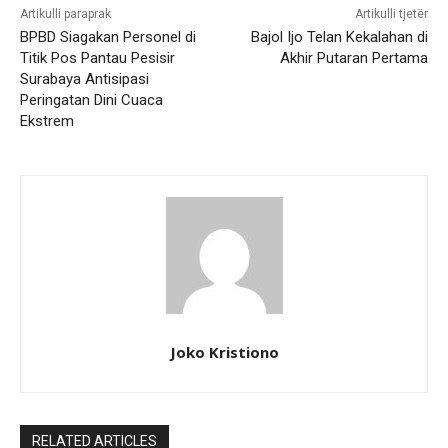
Artikulli paraprak
Artikulli tjetër
BPBD Siagakan Personel di
Bajol Ijo Telan Kekalahan di
Titik Pos Pantau Pesisir
Akhir Putaran Pertama
Surabaya Antisipasi
Peringatan Dini Cuaca
Ekstrem
Joko Kristiono
RELATED ARTICLES