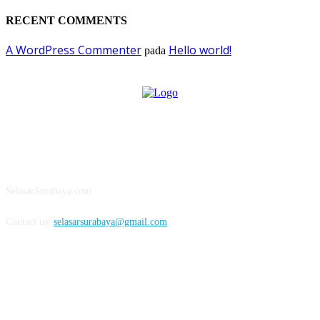
RECENT COMMENTS
A WordPress Commenter
Hello world!
pada
ABOUT US
SelasarSurabaya.com
Contact us:
selasarsurabaya@gmail.com
FOLLOW US