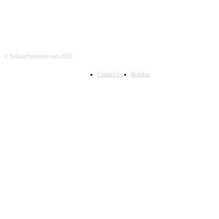
© SelasarSurabaya.com 2025
Contact Us
Redaksi