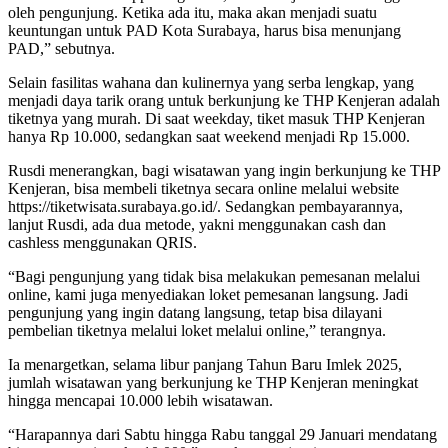
oleh pengunjung. Ketika ada itu, maka akan menjadi suatu
keuntungan untuk PAD Kota Surabaya, harus bisa menunjang
PAD,” sebutnya.
Selain fasilitas wahana dan kulinernya yang serba lengkap, yang
menjadi daya tarik orang untuk berkunjung ke THP Kenjeran adalah
tiketnya yang murah. Di saat weekday, tiket masuk THP Kenjeran
hanya Rp 10.000, sedangkan saat weekend menjadi Rp 15.000.
Rusdi menerangkan, bagi wisatawan yang ingin berkunjung ke THP
Kenjeran, bisa membeli tiketnya secara online melalui website
https://tiketwisata.surabaya.go.id/. Sedangkan pembayarannya,
lanjut Rusdi, ada dua metode, yakni menggunakan cash dan
cashless menggunakan QRIS.
“Bagi pengunjung yang tidak bisa melakukan pemesanan melalui
online, kami juga menyediakan loket pemesanan langsung. Jadi
pengunjung yang ingin datang langsung, tetap bisa dilayani
pembelian tiketnya melalui loket melalui online,” terangnya.
Ia menargetkan, selama libur panjang Tahun Baru Imlek 2025,
jumlah wisatawan yang berkunjung ke THP Kenjeran meningkat
hingga mencapai 10.000 lebih wisatawan.
“Harapannya dari Sabtu hingga Rabu tanggal 29 Januari mendatang