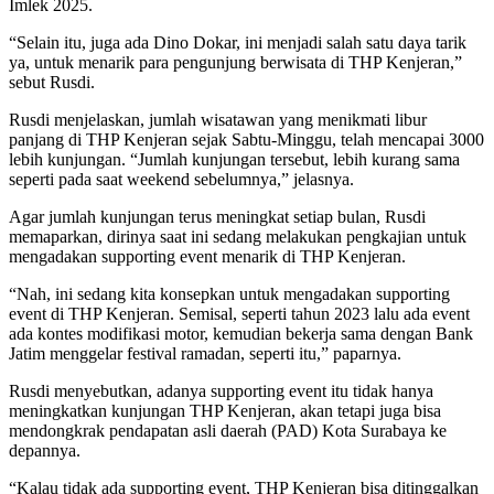
Imlek 2025.
“Selain itu, juga ada Dino Dokar, ini menjadi salah satu daya tarik
ya, untuk menarik para pengunjung berwisata di THP Kenjeran,”
sebut Rusdi.
Rusdi menjelaskan, jumlah wisatawan yang menikmati libur
panjang di THP Kenjeran sejak Sabtu-Minggu, telah mencapai 3000
lebih kunjungan. “Jumlah kunjungan tersebut, lebih kurang sama
seperti pada saat weekend sebelumnya,” jelasnya.
Agar jumlah kunjungan terus meningkat setiap bulan, Rusdi
memaparkan, dirinya saat ini sedang melakukan pengkajian untuk
mengadakan supporting event menarik di THP Kenjeran.
“Nah, ini sedang kita konsepkan untuk mengadakan supporting
event di THP Kenjeran. Semisal, seperti tahun 2023 lalu ada event
ada kontes modifikasi motor, kemudian bekerja sama dengan Bank
Jatim menggelar festival ramadan, seperti itu,” paparnya.
Rusdi menyebutkan, adanya supporting event itu tidak hanya
meningkatkan kunjungan THP Kenjeran, akan tetapi juga bisa
mendongkrak pendapatan asli daerah (PAD) Kota Surabaya ke
depannya.
“Kalau tidak ada supporting event, THP Kenjeran bisa ditinggalkan