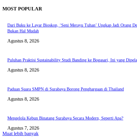
MOST POPULAR
Dari Buku ke Layar Bioskop, ‘Seni Merayu Tuhan’ Ungkap Jadi Orang D
Bukan Hal Mudah
Agustus 8, 2026
Puluhan Praktisi Sustainability Studi Banding ke Bogasari, Ini yang Dipela
Agustus 8, 2026
Paduan Suara SMPN di Surabaya Borong Penghargaan di Thailand
Agustus 8, 2026
Mengelola Kebun Binatang Surabaya Secara Modern, Seperti Apa?
Agustus 7, 2026
Muat lebih banyak