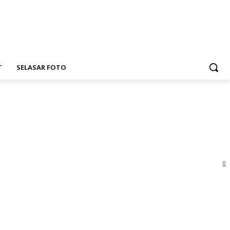
T
SELASAR FOTO
0