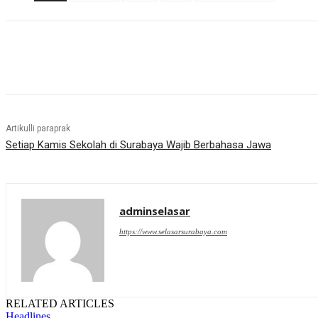
Bagikan
Artikulli paraprak
Setiap Kamis Sekolah di Surabaya Wajib Berbahasa Jawa
adminselasar
https://www.selasarsurabaya.com
RELATED ARTICLES
Headlines