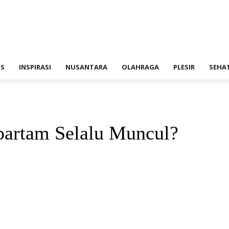
IS
INSPIRASI
NUSANTARA
OLAHRAGA
PLESIR
SEHA
artam Selalu Muncul?