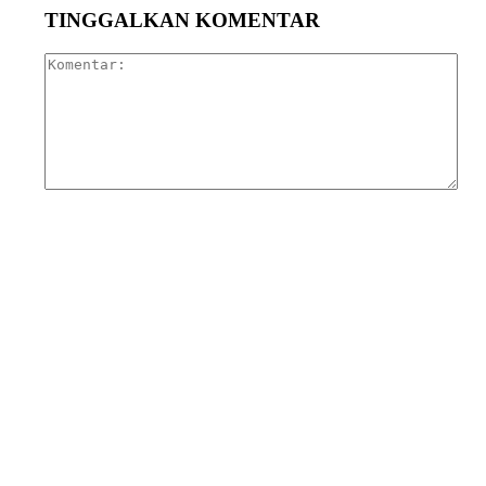
TINGGALKAN KOMENTAR
Kom