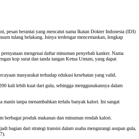
, pesan berantai yang mencatut nama Ikatan Dokter Indonesia (IDI)
msum tulang belakang. Isinya terdengar mencemaskan, lengkap
atau pernyataan mengenai daftar minuman penyebab kanker. Nama
i dengan kop surat dan tanda tangan Ketua Umum, yang dapat
ercayaan masyarakat terhadap edukasi kesehatan yang valid.
 200 kali lebih kuat dari gula, sehingga menggunakannya dalam
 manis tanpa menambahkan terlalu banyak kalori. Ini sangat
am berbagai produk makanan dan minuman rendah kalori.
i bagian dari strategi transisi dalam usaha mengurangi asupan gula,
7).