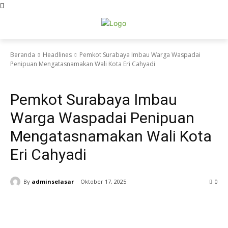
Beranda
Headlines
Pemkot Surabaya Imbau Warga Waspadai
Penipuan Mengatasnamakan Wali Kota Eri Cahyadi
Headlines
Metro Surabaya
Pemkot Surabaya Imbau
Warga Waspadai Penipuan
Mengatasnamakan Wali Kota
Eri Cahyadi
By
adminselasar
Oktober 17, 2025
0