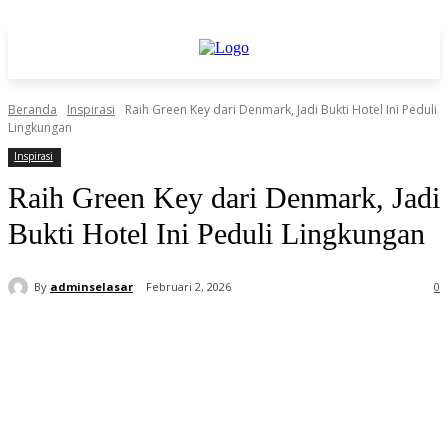
Beranda
Inspirasi
Raih Green Key dari Denmark, Jadi Bukti Hotel Ini Peduli
Lingkungan
Inspirasi
Raih Green Key dari Denmark, Jadi
Bukti Hotel Ini Peduli Lingkungan
By
adminselasar
Februari 2, 2026
0