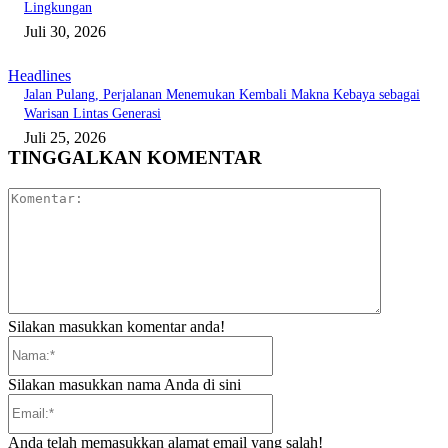
Lingkungan
Juli 30, 2026
Headlines
Jalan Pulang, Perjalanan Menemukan Kembali Makna Kebaya sebagai
Warisan Lintas Generasi
Juli 25, 2026
TINGGALKAN KOMENTAR
Komentar:
Silakan masukkan komentar anda!
Nama:*
Silakan masukkan nama Anda di sini
Email:*
Anda telah memasukkan alamat email yang salah!