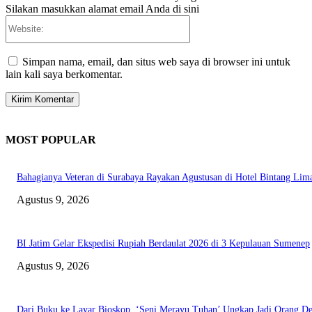
Silakan masukkan alamat email Anda di sini
Website:
Simpan nama, email, dan situs web saya di browser ini untuk
lain kali saya berkomentar.
MOST POPULAR
Bahagianya Veteran di Surabaya Rayakan Agustusan di Hotel Bintang Lim
Agustus 9, 2026
BI Jatim Gelar Ekspedisi Rupiah Berdaulat 2026 di 3 Kepulauan Sumenep
Agustus 9, 2026
Dari Buku ke Layar Bioskop, ‘Seni Merayu Tuhan’ Ungkap Jadi Orang D