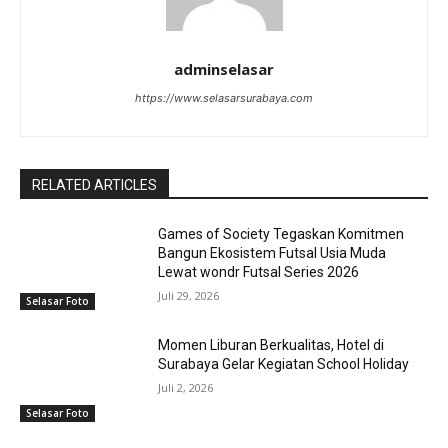
adminselasar
https://www.selasarsurabaya.com
RELATED ARTICLES
Games of Society Tegaskan Komitmen
Bangun Ekosistem Futsal Usia Muda
Lewat wondr Futsal Series 2026
Juli 29, 2026
Selasar Foto
Momen Liburan Berkualitas, Hotel di
Surabaya Gelar Kegiatan School Holiday
Juli 2, 2026
Selasar Foto