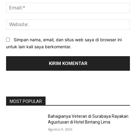
Ema
Web
Simpan nama, email, dan situs web saya di browser ini
untuk lain kali saya berkomentar.
MOST POPULAR
Bahagianya Veteran di Surabaya Rayakan
Agustusan di Hotel Bintang Lima
Agustus 9, 2026