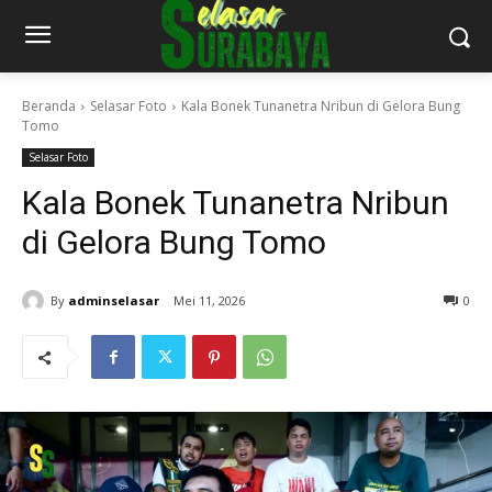
Beranda
Selasar Foto
Kala Bonek Tunanetra Nribun di Gelora Bung
Tomo
Selasar Foto
Kala Bonek Tunanetra Nribun
di Gelora Bung Tomo
By
adminselasar
Mei 11, 2026
0