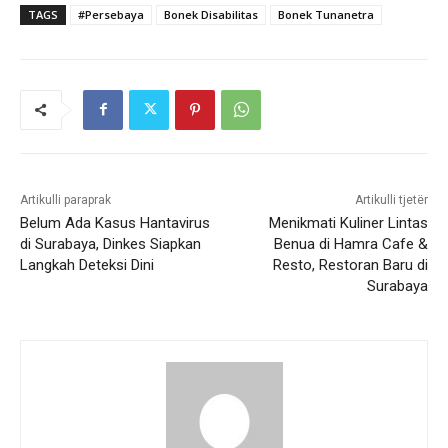
TAGS
#Persebaya
Bonek Disabilitas
Bonek Tunanetra
Artikulli paraprak
Artikulli tjetër
Belum Ada Kasus Hantavirus
Menikmati Kuliner Lintas
di Surabaya, Dinkes Siapkan
Benua di Hamra Cafe &
Langkah Deteksi Dini
Resto, Restoran Baru di
Surabaya