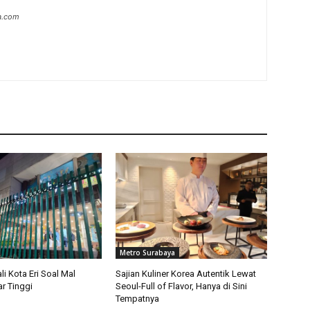
a.com
Metro Surabaya
i Kota Eri Soal Mal
Sajian Kuliner Korea Autentik Lewat
r Tinggi
Seoul-Full of Flavor, Hanya di Sini
Tempatnya