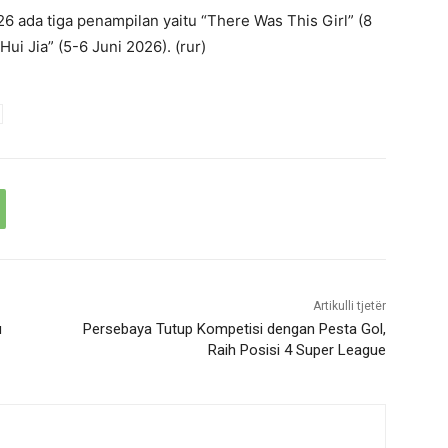
6 ada tiga penampilan yaitu “There Was This Girl” (8
ui Jia” (5-6 Juni 2026). (rur)
Artikulli tjetër
u
Persebaya Tutup Kompetisi dengan Pesta Gol,
Raih Posisi 4 Super League