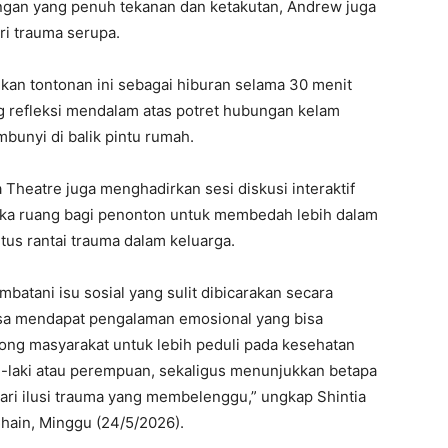
ungan yang penuh tekanan dan ketakutan, Andrew juga
i trauma serupa.
ikan tontonan ini sebagai hiburan selama 30 menit
ng refleksi mendalam atas potret hubungan kelam
bunyi di balik pintu rumah.
 Theatre juga menghadirkan sesi diskusi interaktif
uka ruang bagi penonton untuk membedah lebih dalam
us rantai trauma dalam keluarga.
batani isu sosial yang sulit dibicarakan secara
bisa mendapat pengalaman emosional yang bisa
ng masyarakat untuk lebih peduli pada kesehatan
aki-laki atau perempuan, sekaligus menunjukkan betapa
dari ilusi trauma yang membelenggu,” ungkap Shintia
hain, Minggu (24/5/2026).