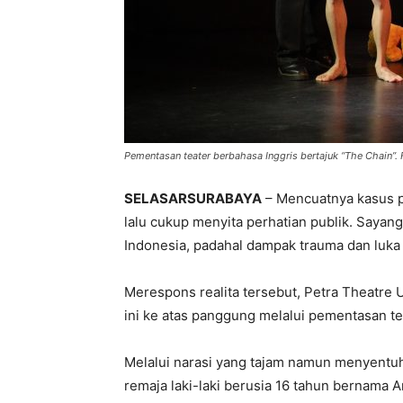
Pementasan teater berbahasa Inggris bertajuk “The Chain”. 
SELASARSURABAYA
– Mencuatnya kasus p
lalu cukup menyita perhatian publik. Sayang
Indonesia, padahal dampak trauma dan luka 
Merespons realita tersebut, Petra Theatre U
ini ke atas panggung melalui pementasan te
Melalui narasi yang tajam namun menyentuh
remaja laki-laki berusia 16 tahun bernama A