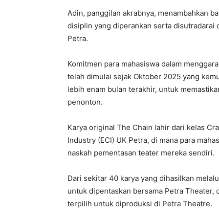
Adin, panggilan akrabnya, menambahkan bah
disiplin yang diperankan serta disutradarai
Petra.
Komitmen para mahasiswa dalam menggarap i
telah dimulai sejak Oktober 2025 yang kemu
lebih enam bulan terakhir, untuk memastika
penonton.
Karya original The Chain lahir dari kelas Cra
Industry (ECI) UK Petra, di mana para mah
naskah pementasan teater mereka sendiri.
Dari sekitar 40 karya yang dihasilkan melalui
untuk dipentaskan bersama Petra Theater, d
terpilih untuk diproduksi di Petra Theatre.