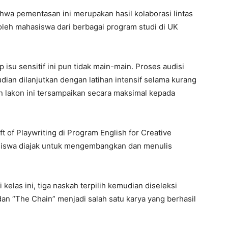
wa pementasan ini merupakan hasil kolaborasi lintas
 oleh mahasiswa dari berbagai program studi di UK
su sensitif ini pun tidak main-main. Proses audisi
dian dilanjutkan dengan latihan intensif selama kurang
n lakon ini tersampaikan secara maksimal kepada
ft of Playwriting di Program English for Creative
asiswa diajak untuk mengembangkan dan menulis
 kelas ini, tiga naskah terpilih kemudian diseleksi
an “The Chain” menjadi salah satu karya yang berhasil