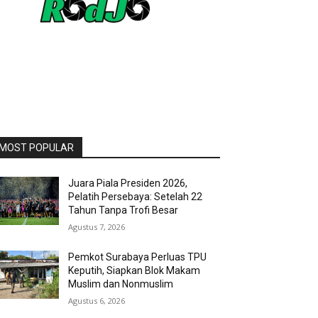
MOST POPULAR
Juara Piala Presiden 2026,
Pelatih Persebaya: Setelah 22
Tahun Tanpa Trofi Besar
Agustus 7, 2026
Pemkot Surabaya Perluas TPU
Keputih, Siapkan Blok Makam
Muslim dan Nonmuslim
Agustus 6, 2026