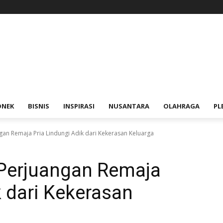
ONEK
BISNIS
INSPIRASI
NUSANTARA
OLAHRAGA
PL
ngan Remaja Pria Lindungi Adik dari Kekerasan Keluarga
 Perjuangan Remaja
k dari Kekerasan