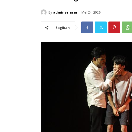
By
adminselasar
Mei 24, 2026
Bagikan