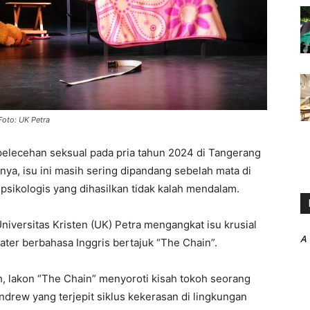
Foto: UK Petra
elecehan seksual pada pria tahun 2024 di Tangerang
nya, isu ini masih sering dipandang sebelah mata di
psikologis yang dihasilkan tidak kalah mendalam.
niversitas Kristen (UK) Petra mengangkat isu krusial
A
ater berbahasa Inggris bertajuk “The Chain”.
, lakon “The Chain” menyoroti kisah tokoh seorang
ndrew yang terjepit siklus kekerasan di lingkungan