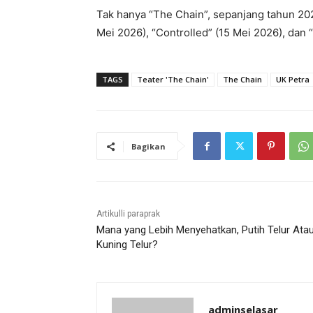
Tak hanya “The Chain”, sepanjang tahun 202
Mei 2026), “Controlled” (15 Mei 2026), dan “H
TAGS
Teater 'The Chain'
The Chain
UK Petra
Bagikan
Artikulli paraprak
Mana yang Lebih Menyehatkan, Putih Telur Ata
Kuning Telur?
adminselasar