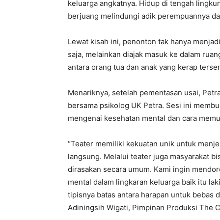
keluarga angkatnya. Hidup di tengah lingk
berjuang melindungi adik perempuannya dar
Lewat kisah ini, penonton tak hanya menjad
saja, melainkan diajak masuk ke dalam rua
antara orang tua dan anak yang kerap tersem
Menariknya, setelah pementasan usai, Petra
bersama psikolog UK Petra. Sesi ini memb
mengenai kesehatan mental dan cara memut
“Teater memiliki kekuatan unik untuk menjem
langsung. Melalui teater juga masyarakat 
dirasakan secara umum. Kami ingin mendoro
mental dalam lingkaran keluarga baik itu l
tipisnya batas antara harapan untuk bebas 
Adiningsih Wigati, Pimpinan Produksi The C