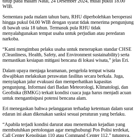
tutup pada malam Natal, 24 Desember 2024, mulai pukul 18.00
WIB.
Sementara pada malam tahun baru, RHU diperbolehkan beroperasi
hingga pukul 04.00 WIB dengan syarat tidak menerima pengunjung
di bawah usia 18 tahun. Termasuk pula RHU tidak
menyalahgunakan tempat usaha untuk perjudian atau peredaran
narkoba.
“Kami mengimbau pelaku usaha untuk menerapkan standar CHSE
(Cleanliness, Health, Safety, and Environment sustainability) serta
memastikan kesiapan mitigasi bencana di lokasi wisata,” jelas Eri.
Dalam upaya menjaga keamanan, pengelola tempat wisata
diwajibkan melakukan perawatan fasilitas secara berkala. Juga,
menyiapkan jalur evakuasi dan memperhatikan kapasitas
pengunjung. Informasi dari Badan Meteorologi, Klimatologi, dan
Geofisika (BMKG) terkait kondisi cuaca juga harus menjadi acuan
untuk mengantisipasi potensi bencana alam.
Eri menegaskan bahwa pelanggaran terhadap ketentuan dalam surat
edaran ini akan dikenakan sanksi sesuai peraturan yang berlaku.
“Apabila terjadi kondisi darurat atau menemukan kejadian yang
membutuhkan pertolongan agar menghubungi Pos Polisi terdekat,
Call Center Kepolisian 110 atau Command Center 112,” tutupnya.