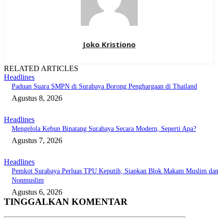
Joko Kristiono
RELATED ARTICLES
Headlines
Paduan Suara SMPN di Surabaya Borong Penghargaan di Thailand
Agustus 8, 2026
Headlines
Mengelola Kebun Binatang Surabaya Secara Modern, Seperti Apa?
Agustus 7, 2026
Headlines
Pemkot Surabaya Perluas TPU Keputih, Siapkan Blok Makam Muslim da
Nonmuslim
Agustus 6, 2026
TINGGALKAN KOMENTAR