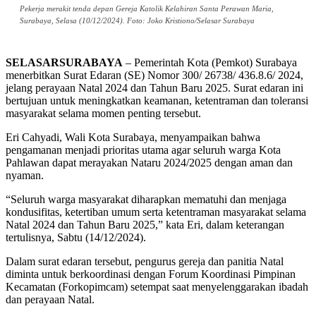
Pekerja merakit tenda depan Gereja Katolik Kelahiran Santa Perawan Maria,
Surabaya, Selasa (10/12/2024). Foto: Joko Kristiono/Selasar Surabaya
SELASARSURABAYA
– Pemerintah Kota (Pemkot) Surabaya
menerbitkan Surat Edaran (SE) Nomor 300/ 26738/ 436.8.6/ 2024,
jelang perayaan Natal 2024 dan Tahun Baru 2025. Surat edaran ini
bertujuan untuk meningkatkan keamanan, ketentraman dan toleransi
masyarakat selama momen penting tersebut.
Eri Cahyadi, Wali Kota Surabaya, menyampaikan bahwa
pengamanan menjadi prioritas utama agar seluruh warga Kota
Pahlawan dapat merayakan Nataru 2024/2025 dengan aman dan
nyaman.
“Seluruh warga masyarakat diharapkan mematuhi dan menjaga
kondusifitas, ketertiban umum serta ketentraman masyarakat selama
Natal 2024 dan Tahun Baru 2025,” kata Eri, dalam keterangan
tertulisnya, Sabtu (14/12/2024).
Dalam surat edaran tersebut, pengurus gereja dan panitia Natal
diminta untuk berkoordinasi dengan Forum Koordinasi Pimpinan
Kecamatan (Forkopimcam) setempat saat menyelenggarakan ibadah
dan perayaan Natal.