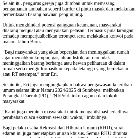
Selain itu, pengurus gereja juga diimbau untuk memasang
pengamanan tambahan seperti barrier di pintu masuk dan melakukan
pemeriksaan barang bawaan pengunjung.
Untuk menghindari potensi gangguan keamanan, masyarakat
dilarang menjual atau menyalakan petasan. Termasuk pula larangan
terhadap memperjualbelikan terompet serta melakukan konvoi pada
malam Tahun Baru.
“Bagi masyarakat yang akan bepergian dan meninggalkan rumah
agar mematikan kompor, gas, aliran listrik, air dan tidak
meninggalkan barang berharga atau hewan peliharaan di dalam
rumah serta menginformasikan kepada tetangga yang berdekatan
atau RT setempat,” tutur Eri.
Selain itu, Eri juga mengungkapkan bahwa pengawasan ketertiban
umum selama libur Nataru 2024/2025 di Surabaya, melibatkan
Perangkat Daerah (PD), TNI/Polri, tokoh agama dan tokoh
masyarakat.
“Kami juga meminta masyarakat untuk mengantisipasi terjadinya
perubahan cuaca ekstrem sewaktu-waktu,” imbuhnya.
Bagi pelaku usaha Rekreasi dan Hiburan Umum (RHU), surat
edaran ini juga menetapkan aturan khusus. Semua RHU diminta