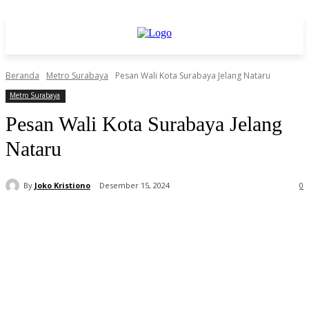
Beranda
Metro Surabaya
Pesan Wali Kota Surabaya Jelang Nataru
Metro Surabaya
Pesan Wali Kota Surabaya Jelang
Nataru
By
Joko Kristiono
Desember 15, 2024
0