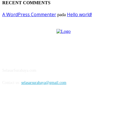
RECENT COMMENTS
A WordPress Commenter
Hello world!
pada
ABOUT US
SelasarSurabaya.com
Contact us:
selasarsurabaya@gmail.com
FOLLOW US