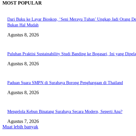
MOST POPULAR
Dari Buku ke Layar Bioskop, ‘Seni Merayu Tuhan’ Ungkap Jadi Orang D
Bukan Hal Mudah
Agustus 8, 2026
Puluhan Praktisi Sustainability Studi Banding ke Bogasari, Ini yang Dipela
Agustus 8, 2026
Paduan Suara SMPN di Surabaya Borong Penghargaan di Thailand
Agustus 8, 2026
Mengelola Kebun Binatang Surabaya Secara Modern, Seperti Apa?
Agustus 7, 2026
Muat lebih banyak