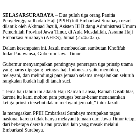
SELASARSURABAYA
– Dua puluh tiga orang Panitia
Penyelenggara Ibadah Haji (PPIH) inti Embarkasi Surabaya resmi
dilantik oleh Akhmad Jazuli, Asisten III Bidang Administrasi Umum
Pemerintah Provinsi Jawa Timur, di Aula Musdalifah, Asrama Haji
Embarkasi Surabaya (AHES), Jumat (25/4/2025).
Dalam kesempatan ini, Jazuli membacakan sambutan Khofifah
Indar Parawansa, Gubernur Jawa Timur.
Gubernur menyampaikan pentingnya penerapan tiga prinsip utama
yang harus dipegang petugas haji Indonesia yaitu membina,
melayani, dan melindungi para jemaah selama menjalankan seluruh
rangkaian ibadah haji di tanah suci.
“Tema haji tahun ini adalah Haji Ramah Lansia, Ramah Disabilitas,
karena itu kami mohon para petugas benar-benar menanamkan
ketiga prinsip tersebut dalam melayani jemaah,” tutur Jazuli.
Ia menegaskan PPIH Embarkasi Surabaya merupakan tugas
nasional karena tidak hanya melayani jemaah dari Jawa Timur tetapi
dari beberapa daerah atau provinsi lain yang masuk melalui
Embarkasi Surabaya.