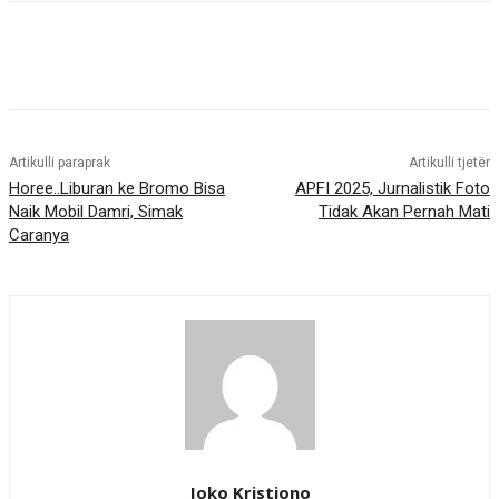
Artikulli paraprak
Artikulli tjetër
Horee..Liburan ke Bromo Bisa
APFI 2025, Jurnalistik Foto
Naik Mobil Damri, Simak
Tidak Akan Pernah Mati
Caranya
Joko Kristiono