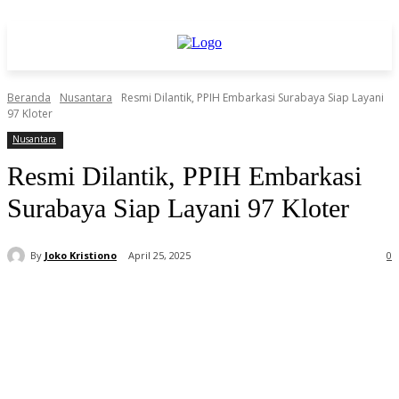
Beranda
Nusantara
Resmi Dilantik, PPIH Embarkasi Surabaya Siap Layani
97 Kloter
Nusantara
Resmi Dilantik, PPIH Embarkasi
Surabaya Siap Layani 97 Kloter
By
Joko Kristiono
April 25, 2025
0