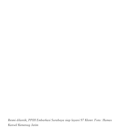
Resmi dilantik, PPIH Embarkasi Surabaya siap layani 97 Kloter. Foto: Humas
Kanwil Kemenag Jatim