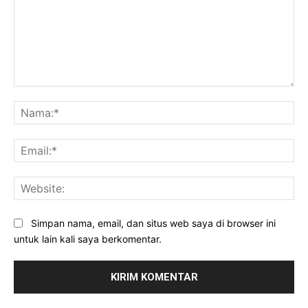
Komentar:
Na
Ema
Web
Simpan nama, email, dan situs web saya di browser ini
untuk lain kali saya berkomentar.