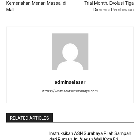
Kemeriahan Menari Massal di
Trial Month, Evolusi Tiga
Mall
Dimensi Pembinaan
adminselasar
https://www.selasarsurabaya.com
RELATED ARTICLES
Instruksikan ASN Surabaya Pilah Sampah
dari Rumah, Ini Alasan Wali Kota Eri